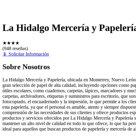
La Hidalgo Mercería y Papelerí
★
★
★
★
(948 reseñas)
📱
Solicitar Información
Sobre Nosotros
La Hidalgo Mercería y Papelería, ubicada en Monterrey, Nuevo León, e
gran selección de papel de alta calidad, incluyendo opciones como pa
útiles escolares, como cuadernos, carpetas, lápices, marcadores y muc
carpetas, archivadores, etiquetas y suministros para escritorio, que s
fotocopiado, el encuadernado y la impresión, lo que permite a los client
esta papelería, ya que el personal es amable, atento y siempre dispues
comprensión de las necesidades de sus clientes y ofrece productos esp
productos y servicios ofrecidos por La Hidalgo Mercería y Papelería so
mantener un alto nivel de calidad en todo lo que ofrece, lo que ha per
ideal para aquellos que buscan productos de papelería y mercería de al