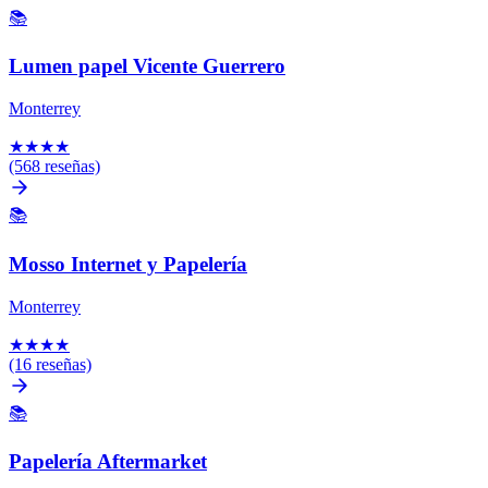
📚
Lumen papel Vicente Guerrero
Monterrey
★
★
★
★
(568 reseñas)
📚
Mosso Internet y Papelería
Monterrey
★
★
★
★
(16 reseñas)
📚
Papelería Aftermarket