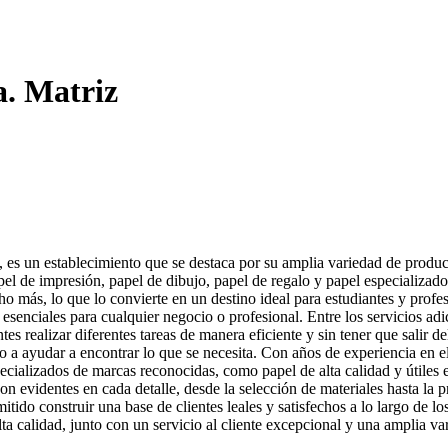
a. Matriz
s un establecimiento que se destaca por su amplia variedad de producto
pel de impresión, papel de dibujo, papel de regalo y papel especializa
ho más, lo que lo convierte en un destino ideal para estudiantes y prof
on esenciales para cualquier negocio o profesional. Entre los servicios a
es realizar diferentes tareas de manera eficiente y sin tener que salir de
to a ayudar a encontrar lo que se necesita. Con años de experiencia en 
ecializados de marcas reconocidas, como papel de alta calidad y útiles 
n evidentes en cada detalle, desde la selección de materiales hasta la p
mitido construir una base de clientes leales y satisfechos a lo largo de
ta calidad, junto con un servicio al cliente excepcional y una amplia va