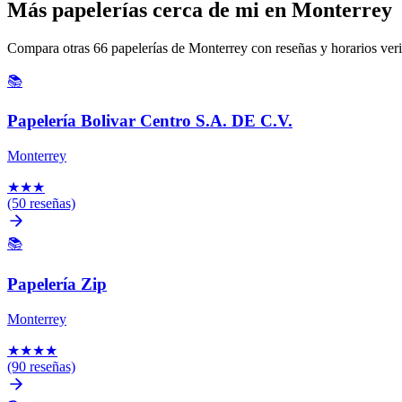
Más papelerías cerca de mi en Monterrey
Compara otras 66 papelerías de Monterrey con reseñas y horarios veri
📚
Papelería Bolivar Centro S.A. DE C.V.
Monterrey
★
★
★
(50 reseñas)
📚
Papelería Zip
Monterrey
★
★
★
★
(90 reseñas)