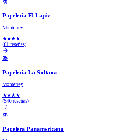
📚
Papeleria El Lapiz
Monterrey
★
★
★
★
(81 reseñas)
📚
Papelería La Sultana
Monterrey
★
★
★
★
(540 reseñas)
📚
Papelera Panamericana