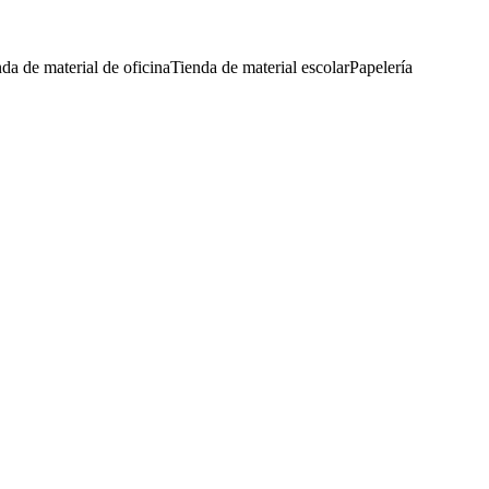
da de material de oficina
Tienda de material escolar
Papelería