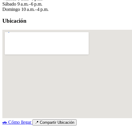
Sábado
9 a.m.–6 p.m.
Domingo
10 a.m.–4 p.m.
Ubicación
🚗
Cómo llegar
📍
Compartir Ubicación