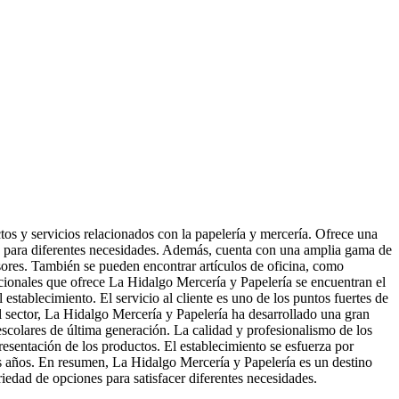
s y servicios relacionados con la papelería y mercería. Ofrece una
do para diferentes necesidades. Además, cuenta con una amplia gama de
esores. También se pueden encontrar artículos de oficina, como
dicionales que ofrece La Hidalgo Mercería y Papelería se encuentran el
l establecimiento. El servicio al cliente es uno de los puntos fuertes de
el sector, La Hidalgo Mercería y Papelería ha desarrollado una gran
escolares de última generación. La calidad y profesionalismo de los
resentación de los productos. El establecimiento se esfuerza por
 los años. En resumen, La Hidalgo Mercería y Papelería es un destino
riedad de opciones para satisfacer diferentes necesidades.