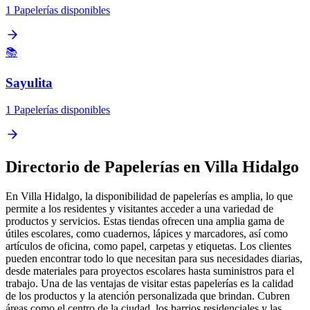
1 Papelerías disponibles
📚
Sayulita
1 Papelerías disponibles
Directorio de Papelerías en Villa Hidalgo
En Villa Hidalgo, la disponibilidad de papelerías es amplia, lo que
permite a los residentes y visitantes acceder a una variedad de
productos y servicios. Estas tiendas ofrecen una amplia gama de
útiles escolares, como cuadernos, lápices y marcadores, así como
artículos de oficina, como papel, carpetas y etiquetas. Los clientes
pueden encontrar todo lo que necesitan para sus necesidades diarias,
desde materiales para proyectos escolares hasta suministros para el
trabajo. Una de las ventajas de visitar estas papelerías es la calidad
de los productos y la atención personalizada que brindan. Cubren
áreas como el centro de la ciudad, los barrios residenciales y las