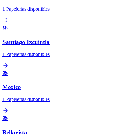
1 Papelerías disponibles
📚
Santiago Ixcuintla
1 Papelerías disponibles
📚
Mexico
1 Papelerías disponibles
📚
Bellavista