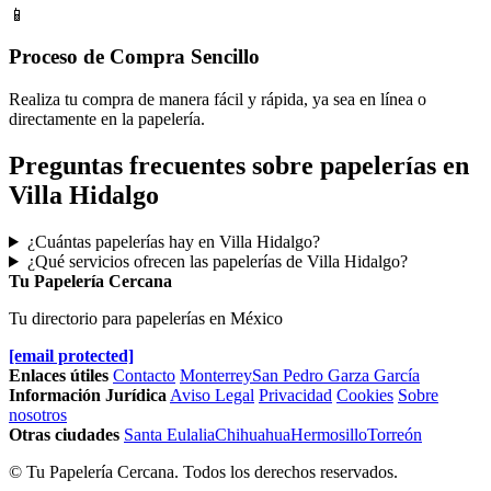
📱
Proceso de Compra Sencillo
Realiza tu compra de manera fácil y rápida, ya sea en línea o
directamente en la papelería.
Preguntas frecuentes sobre papelerías en
Villa Hidalgo
¿Cuántas papelerías hay en Villa Hidalgo?
¿Qué servicios ofrecen las papelerías de Villa Hidalgo?
Tu Papelería Cercana
Tu directorio para papelerías en México
[email protected]
Enlaces útiles
Contacto
Monterrey
San Pedro Garza García
Información Jurídica
Aviso Legal
Privacidad
Cookies
Sobre
nosotros
Otras ciudades
Santa Eulalia
Chihuahua
Hermosillo
Torreón
© Tu Papelería Cercana. Todos los derechos reservados.