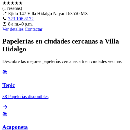
★
★
★
★
★
(1 reseñas)
📍
Ejido 147 Villa Hidalgo Nayarit 63550 MX
📞
323 106 8172
⏰
8 a.m.–9 p.m.
Ver detalles
Contactar
Papelerías en ciudades cercanas a Villa
Hidalgo
Descubre las mejores papelerías cercanas a ti en ciudades vecinas
📚
Tepic
38 Papelerías disponibles
📚
Acaponeta