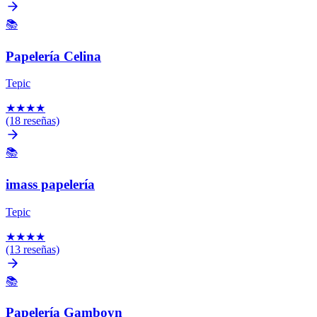
📚
Papelería Celina
Tepic
★
★
★
★
(18 reseñas)
📚
imass papelería
Tepic
★
★
★
★
(13 reseñas)
📚
Papelería Gamboyn