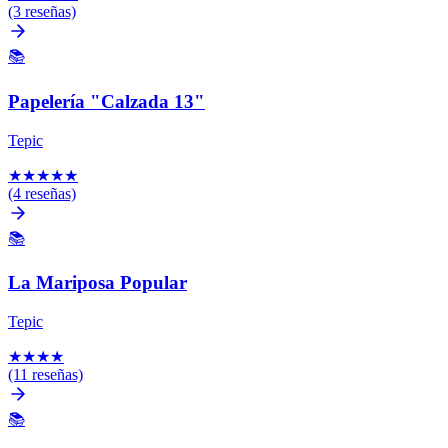
(3 reseñas)
📚
Papelería "Calzada 13"
Tepic
★
★
★
★
★
(4 reseñas)
📚
La Mariposa Popular
Tepic
★
★
★
★
(11 reseñas)
📚