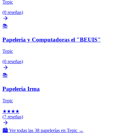
Tepic
(0 reseñas)
📚
Papeleria y Computadoras el "BEUIS"
Tepic
(0 reseñas)
📚
Papeleria Irma
Tepic
★
★
★
★
(7 reseñas)
🏙️
Ver todas las 38 papelerías en Tepic
→