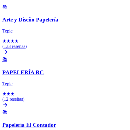
📚
Arte y Diseño Papelería
Tepic
★
★
★
★
(133 reseñas)
📚
PAPELERÍA RC
Tepic
★
★
★
(12 reseñas)
📚
Papelería El Contador