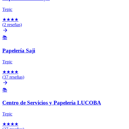
Tepic
★
★
★
★
(2 reseñas)
📚
Papelería Saji
Tepic
★
★
★
★
(37 reseñas)
📚
Centro de Servicios y Papelería LUCOBA
Tepic
★
★
★
★