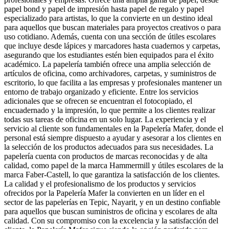
papel bond y papel de impresión hasta papel de regalo y papel
especializado para artistas, lo que la convierte en un destino ideal
para aquellos que buscan materiales para proyectos creativos o para
uso cotidiano. Además, cuenta con una sección de útiles escolares
que incluye desde lápices y marcadores hasta cuadernos y carpetas,
asegurando que los estudiantes estén bien equipados para el éxito
académico. La papelería también ofrece una amplia selección de
artículos de oficina, como archivadores, carpetas, y suministros de
escritorio, lo que facilita a las empresas y profesionales mantener un
entorno de trabajo organizado y eficiente. Entre los servicios
adicionales que se ofrecen se encuentran el fotocopiado, el
encuadernado y la impresión, lo que permite a los clientes realizar
todas sus tareas de oficina en un solo lugar. La experiencia y el
servicio al cliente son fundamentales en la Papelería Mafer, donde el
personal está siempre dispuesto a ayudar y asesorar a los clientes en
la selección de los productos adecuados para sus necesidades. La
papelería cuenta con productos de marcas reconocidas y de alta
calidad, como papel de la marca Hammermill y útiles escolares de la
marca Faber-Castell, lo que garantiza la satisfacción de los clientes.
La calidad y el profesionalismo de los productos y servicios
ofrecidos por la Papelería Mafer la convierten en un líder en el
sector de las papelerías en Tepic, Nayarit, y en un destino confiable
para aquellos que buscan suministros de oficina y escolares de alta
calidad. Con su compromiso con la excelencia y la satisfacción del