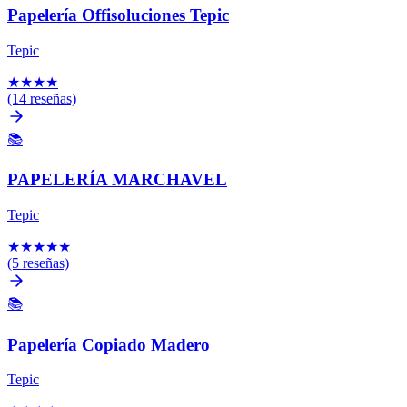
Papelería Offisoluciones Tepic
Tepic
★
★
★
★
(14 reseñas)
📚
PAPELERÍA MARCHAVEL
Tepic
★
★
★
★
★
(5 reseñas)
📚
Papelería Copiado Madero
Tepic