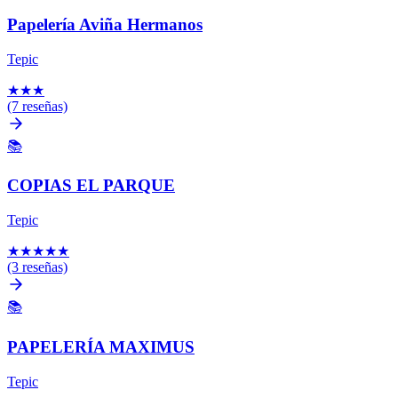
Papelería Aviña Hermanos
Tepic
★
★
★
(7 reseñas)
📚
COPIAS EL PARQUE
Tepic
★
★
★
★
★
(3 reseñas)
📚
PAPELERÍA MAXIMUS
Tepic