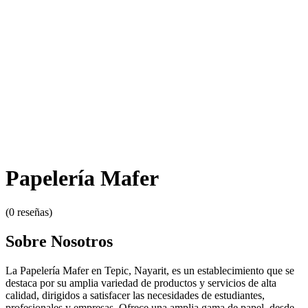
Papelería Mafer
(0 reseñas)
Sobre Nosotros
La Papelería Mafer en Tepic, Nayarit, es un establecimiento que se
destaca por su amplia variedad de productos y servicios de alta
calidad, dirigidos a satisfacer las necesidades de estudiantes,
profesionales y empresas. Ofrece una amplia gama de papel, desde