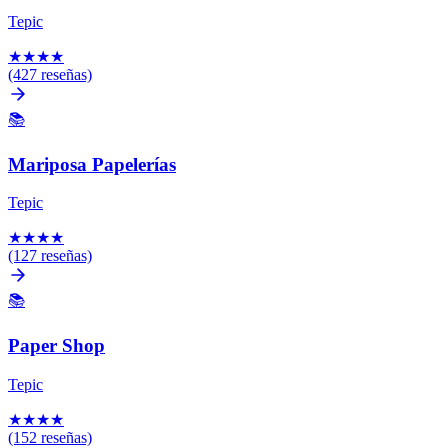
Tepic
★
★
★
★
(427 reseñas)
📚
Mariposa Papelerías
Tepic
★
★
★
★
(127 reseñas)
📚
Paper Shop
Tepic
★
★
★
★
(152 reseñas)