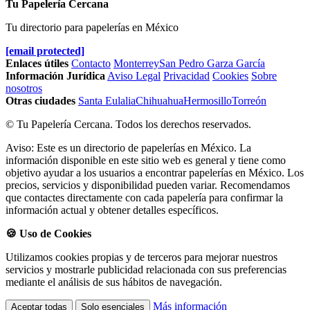
Tu Papelería Cercana
Tu directorio para papelerías en México
[email protected]
Enlaces útiles
Contacto
Monterrey
San Pedro Garza García
Información Jurídica
Aviso Legal
Privacidad
Cookies
Sobre
nosotros
Otras ciudades
Santa Eulalia
Chihuahua
Hermosillo
Torreón
© Tu Papelería Cercana. Todos los derechos reservados.
Aviso: Este es un directorio de papelerías en México. La
información disponible en este sitio web es general y tiene como
objetivo ayudar a los usuarios a encontrar papelerías en México. Los
precios, servicios y disponibilidad pueden variar. Recomendamos
que contactes directamente con cada papelería para confirmar la
información actual y obtener detalles específicos.
🍪 Uso de Cookies
Utilizamos cookies propias y de terceros para mejorar nuestros
servicios y mostrarle publicidad relacionada con sus preferencias
mediante el análisis de sus hábitos de navegación.
Más información
Aceptar todas
Solo esenciales