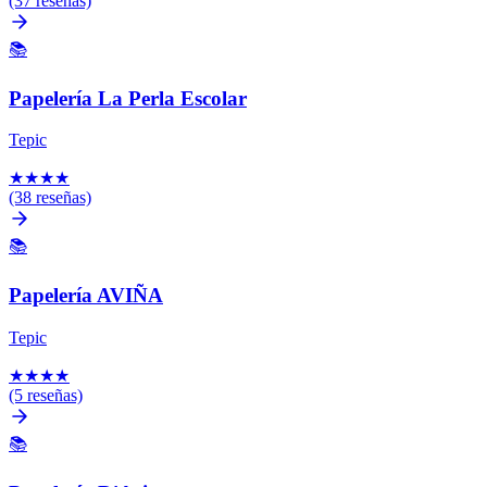
(37 reseñas)
📚
Papelería La Perla Escolar
Tepic
★
★
★
★
(38 reseñas)
📚
Papelería AVIÑA
Tepic
★
★
★
★
(5 reseñas)
📚