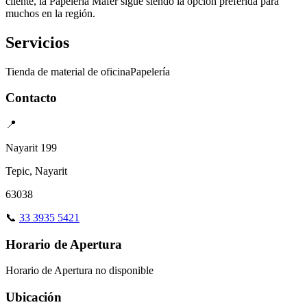
cliente, la Papelería Mafer sigue siendo la opción preferida para
muchos en la región.
Servicios
Tienda de material de oficina
Papelería
Contacto
📍
Nayarit 199
Tepic, Nayarit
63038
📞
33 3935 5421
Horario de Apertura
Horario de Apertura no disponible
Ubicación