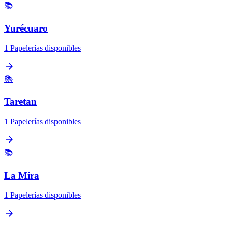
📚
Yurécuaro
1 Papelerías disponibles
📚
Taretan
1 Papelerías disponibles
📚
La Mira
1 Papelerías disponibles