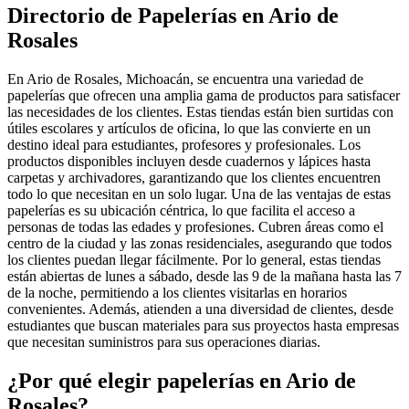
Directorio de Papelerías en Ario de
Rosales
En Ario de Rosales, Michoacán, se encuentra una variedad de
papelerías que ofrecen una amplia gama de productos para satisfacer
las necesidades de los clientes. Estas tiendas están bien surtidas con
útiles escolares y artículos de oficina, lo que las convierte en un
destino ideal para estudiantes, profesores y profesionales. Los
productos disponibles incluyen desde cuadernos y lápices hasta
carpetas y archivadores, garantizando que los clientes encuentren
todo lo que necesitan en un solo lugar. Una de las ventajas de estas
papelerías es su ubicación céntrica, lo que facilita el acceso a
personas de todas las edades y profesiones. Cubren áreas como el
centro de la ciudad y las zonas residenciales, asegurando que todos
los clientes puedan llegar fácilmente. Por lo general, estas tiendas
están abiertas de lunes a sábado, desde las 9 de la mañana hasta las 7
de la noche, permitiendo a los clientes visitarlas en horarios
convenientes. Además, atienden a una diversidad de clientes, desde
estudiantes que buscan materiales para sus proyectos hasta empresas
que necesitan suministros para sus operaciones diarias.
¿Por qué elegir papelerías en Ario de
Rosales?