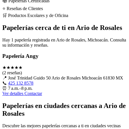
📚 Papelerías Certificadas
⭐ Reseñas de Clientes
🛒 Productos Escolares y de Oficina
Papelerías cerca de ti en Ario de Rosales
Hay 1 papelería registrada en Ario de Rosales, Michoacán. Consulta
su información y reseñas.
Papelería Angy
★
★
★
★
★
(2 reseñas)
📍
José Trinidad Guido 50 Ario de Rosales Michoacán 61830 MX
📞
425 132 8578
⏰
7 a.m.–8 p.m.
Ver detalles
Contactar
Papelerías en ciudades cercanas a Ario de
Rosales
Descubre las mejores papelerías cercanas a ti en ciudades vecinas