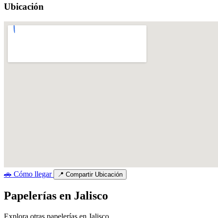
Ubicación
🚗
Cómo llegar
📍
Compartir Ubicación
Papelerías en Jalisco
Explora otras papelerías en Jalisco