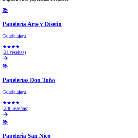
📚
Papelería Arte y Diseño
Guadalajara
★
★
★
★
(21 reseñas)
📚
Papelerías Don Toño
Guadalajara
★
★
★
★
(236 reseñas)
📚
Papelería San Nico