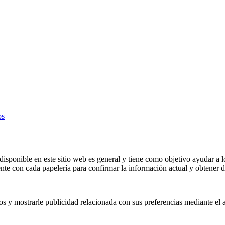
os
isponible en este sitio web es general y tiene como objetivo ayudar a l
e con cada papelería para confirmar la información actual y obtener de
os y mostrarle publicidad relacionada con sus preferencias mediante el 