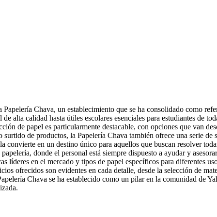
 Papelería Chava, un establecimiento que se ha consolidado como referen
de alta calidad hasta útiles escolares esenciales para estudiantes de tod
lección de papel es particularmente destacable, con opciones que van des
 surtido de productos, la Papelería Chava también ofrece una serie de 
la convierte en un destino único para aquellos que buscan resolver toda
a papelería, donde el personal está siempre dispuesto a ayudar y asesora
s líderes en el mercado y tipos de papel específicos para diferentes uso
cios ofrecidos son evidentes en cada detalle, desde la selección de mate
 Papelería Chava se ha establecido como un pilar en la comunidad de Ya
izada.