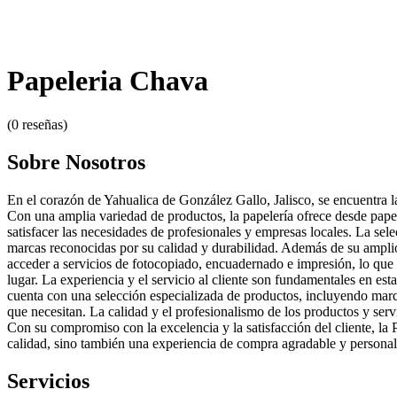
Papeleria Chava
(0 reseñas)
Sobre Nosotros
En el corazón de Yahualica de González Gallo, Jalisco, se encuentra la
Con una amplia variedad de productos, la papelería ofrece desde papel 
satisfacer las necesidades de profesionales y empresas locales. La se
marcas reconocidas por su calidad y durabilidad. Además de su amplio
acceder a servicios de fotocopiado, encuadernado e impresión, lo que 
lugar. La experiencia y el servicio al cliente son fundamentales en est
cuenta con una selección especializada de productos, incluyendo marca
que necesitan. La calidad y el profesionalismo de los productos y servi
Con su compromiso con la excelencia y la satisfacción del cliente, la
calidad, sino también una experiencia de compra agradable y personal
Servicios