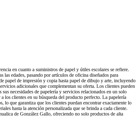
cia en cuanto a suministros de papel y útiles escolares se refiere.
as las edades, pasando por artículos de oficina diseñados para
de papel de impresión y copia hasta papel de dibujo y arte, incluyendo
servicios adicionales que complementan su oferta. Los clientes pueden
s sus necesidades de papelería y servicios relacionados en un solo
r a los clientes en su búsqueda del producto perfecto. La papelería
s, lo que garantiza que los clientes puedan encontrar exactamente lo
riales hasta la atención personalizada que se brinda a cada cliente.
hualica de González Gallo, ofreciendo no solo productos de alta