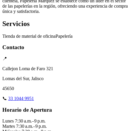
clientela, Papelería Marquez se establece como un líder en el sector
de las papelerías en la región, ofreciendo una experiencia de compra
única y satisfactoria.
Servicios
Tienda de material de oficina
Papelería
Contacto
📍
Callejon Loma de Faro 321
Lomas del Sur, Jalisco
45650
📞
33 1044 9951
Horario de Apertura
Lunes
7:30 a.m.–9 p.m.
Martes
7:30 a.m.–9 p.m.