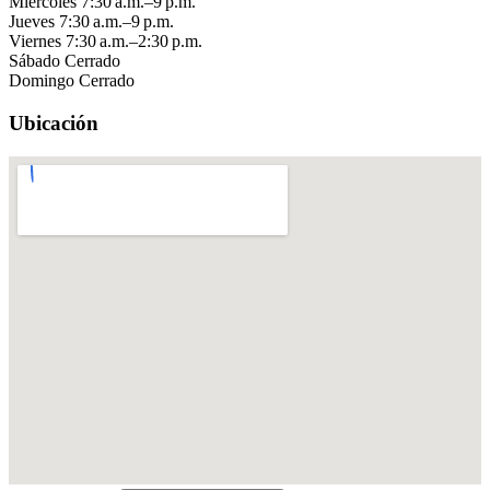
Miércoles
7:30 a.m.–9 p.m.
Jueves
7:30 a.m.–9 p.m.
Viernes
7:30 a.m.–2:30 p.m.
Sábado
Cerrado
Domingo
Cerrado
Ubicación