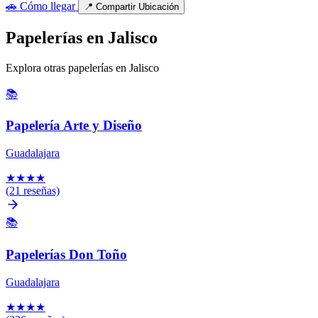
🚗
Cómo llegar
📍
Compartir Ubicación
Papelerías en Jalisco
Explora otras papelerías en Jalisco
📚
Papelería Arte y Diseño
Guadalajara
★
★
★
★
(21 reseñas)
📚
Papelerías Don Toño
Guadalajara
★
★
★
★