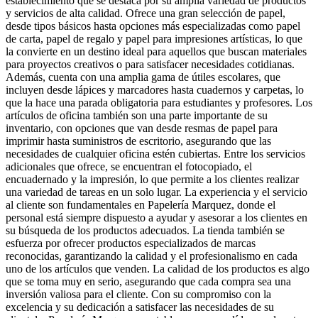
establecimiento que se destaca por su amplia variedad de productos
y servicios de alta calidad. Ofrece una gran selección de papel,
desde tipos básicos hasta opciones más especializadas como papel
de carta, papel de regalo y papel para impresiones artísticas, lo que
la convierte en un destino ideal para aquellos que buscan materiales
para proyectos creativos o para satisfacer necesidades cotidianas.
Además, cuenta con una amplia gama de útiles escolares, que
incluyen desde lápices y marcadores hasta cuadernos y carpetas, lo
que la hace una parada obligatoria para estudiantes y profesores. Los
artículos de oficina también son una parte importante de su
inventario, con opciones que van desde resmas de papel para
imprimir hasta suministros de escritorio, asegurando que las
necesidades de cualquier oficina estén cubiertas. Entre los servicios
adicionales que ofrece, se encuentran el fotocopiado, el
encuadernado y la impresión, lo que permite a los clientes realizar
una variedad de tareas en un solo lugar. La experiencia y el servicio
al cliente son fundamentales en Papelería Marquez, donde el
personal está siempre dispuesto a ayudar y asesorar a los clientes en
su búsqueda de los productos adecuados. La tienda también se
esfuerza por ofrecer productos especializados de marcas
reconocidas, garantizando la calidad y el profesionalismo en cada
uno de los artículos que venden. La calidad de los productos es algo
que se toma muy en serio, asegurando que cada compra sea una
inversión valiosa para el cliente. Con su compromiso con la
excelencia y su dedicación a satisfacer las necesidades de su