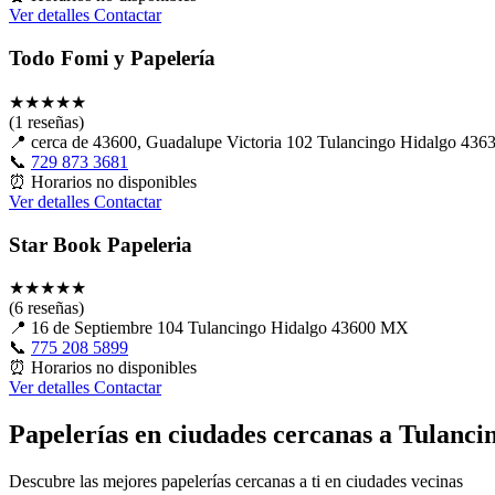
Ver detalles
Contactar
Todo Fomi y Papelería
★
★
★
★
★
(1 reseñas)
📍
cerca de 43600, Guadalupe Victoria 102 Tulancingo Hidalgo 43
📞
729 873 3681
⏰
Horarios no disponibles
Ver detalles
Contactar
Star Book Papeleria
★
★
★
★
★
(6 reseñas)
📍
16 de Septiembre 104 Tulancingo Hidalgo 43600 MX
📞
775 208 5899
⏰
Horarios no disponibles
Ver detalles
Contactar
Papelerías en ciudades cercanas a Tulanci
Descubre las mejores papelerías cercanas a ti en ciudades vecinas