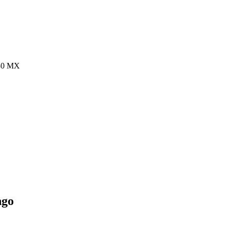
630 MX
ngo