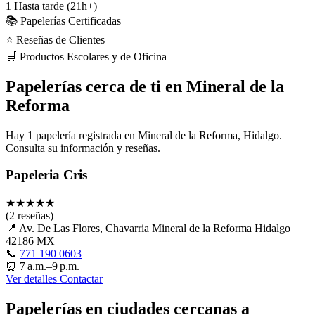
1
Hasta tarde (21h+)
📚 Papelerías Certificadas
⭐ Reseñas de Clientes
🛒 Productos Escolares y de Oficina
Papelerías cerca de ti en Mineral de la
Reforma
Hay 1 papelería registrada en Mineral de la Reforma, Hidalgo.
Consulta su información y reseñas.
Papeleria Cris
★
★
★
★
★
(2 reseñas)
📍
Av. De Las Flores, Chavarria Mineral de la Reforma Hidalgo
42186 MX
📞
771 190 0603
⏰
7 a.m.–9 p.m.
Ver detalles
Contactar
Papelerías en ciudades cercanas a