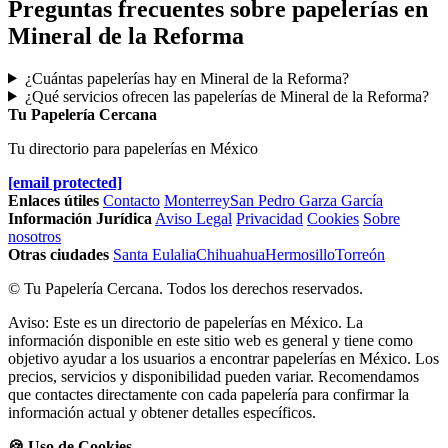
Preguntas frecuentes sobre papelerías en
Mineral de la Reforma
¿Cuántas papelerías hay en Mineral de la Reforma?
¿Qué servicios ofrecen las papelerías de Mineral de la Reforma?
Tu Papelería Cercana
Tu directorio para papelerías en México
[email protected]
Enlaces útiles
Contacto
Monterrey
San Pedro Garza García
Información Jurídica
Aviso Legal
Privacidad
Cookies
Sobre
nosotros
Otras ciudades
Santa Eulalia
Chihuahua
Hermosillo
Torreón
© Tu Papelería Cercana. Todos los derechos reservados.
Aviso: Este es un directorio de papelerías en México. La
información disponible en este sitio web es general y tiene como
objetivo ayudar a los usuarios a encontrar papelerías en México. Los
precios, servicios y disponibilidad pueden variar. Recomendamos
que contactes directamente con cada papelería para confirmar la
información actual y obtener detalles específicos.
🍪 Uso de Cookies