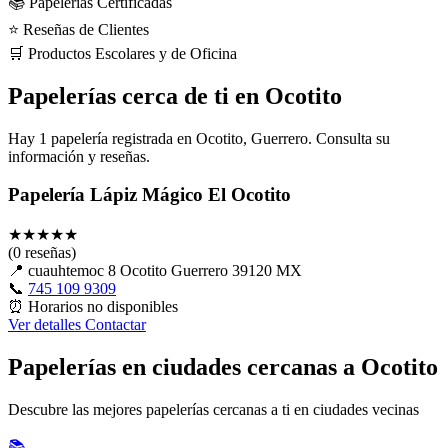
📚 Papelerías Certificadas
⭐ Reseñas de Clientes
🛒 Productos Escolares y de Oficina
Papelerías cerca de ti en Ocotito
Hay 1 papelería registrada en Ocotito, Guerrero. Consulta su
información y reseñas.
Papelería Lápiz Mágico El Ocotito
★
★
★
★
★
(0 reseñas)
📍
cuauhtemoc 8 Ocotito Guerrero 39120 MX
📞
745 109 9309
⏰
Horarios no disponibles
Ver detalles
Contactar
Papelerías en ciudades cercanas a Ocotito
Descubre las mejores papelerías cercanas a ti en ciudades vecinas
📚