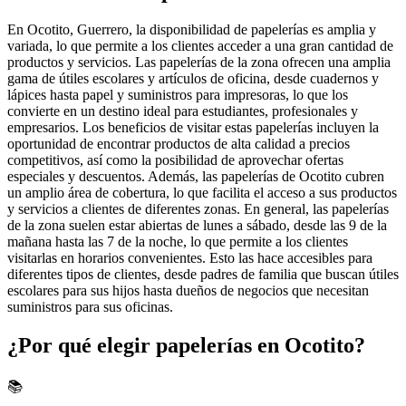
En Ocotito, Guerrero, la disponibilidad de papelerías es amplia y
variada, lo que permite a los clientes acceder a una gran cantidad de
productos y servicios. Las papelerías de la zona ofrecen una amplia
gama de útiles escolares y artículos de oficina, desde cuadernos y
lápices hasta papel y suministros para impresoras, lo que los
convierte en un destino ideal para estudiantes, profesionales y
empresarios. Los beneficios de visitar estas papelerías incluyen la
oportunidad de encontrar productos de alta calidad a precios
competitivos, así como la posibilidad de aprovechar ofertas
especiales y descuentos. Además, las papelerías de Ocotito cubren
un amplio área de cobertura, lo que facilita el acceso a sus productos
y servicios a clientes de diferentes zonas. En general, las papelerías
de la zona suelen estar abiertas de lunes a sábado, desde las 9 de la
mañana hasta las 7 de la noche, lo que permite a los clientes
visitarlas en horarios convenientes. Esto las hace accesibles para
diferentes tipos de clientes, desde padres de familia que buscan útiles
escolares para sus hijos hasta dueños de negocios que necesitan
suministros para sus oficinas.
¿Por qué elegir papelerías en Ocotito?
📚