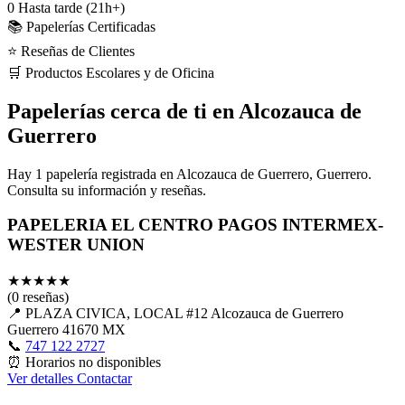
0
Hasta tarde (21h+)
📚 Papelerías Certificadas
⭐ Reseñas de Clientes
🛒 Productos Escolares y de Oficina
Papelerías cerca de ti en Alcozauca de
Guerrero
Hay 1 papelería registrada en Alcozauca de Guerrero, Guerrero.
Consulta su información y reseñas.
PAPELERIA EL CENTRO PAGOS INTERMEX-
WESTER UNION
★
★
★
★
★
(0 reseñas)
📍
PLAZA CIVICA, LOCAL #12 Alcozauca de Guerrero
Guerrero 41670 MX
📞
747 122 2727
⏰
Horarios no disponibles
Ver detalles
Contactar