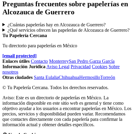
Preguntas frecuentes sobre papelerías en
Alcozauca de Guerrero
¿Cuántas papelerías hay en Alcozauca de Guerrero?
¿Qué servicios ofrecen las papelerías de Alcozauca de Guerrero?
Tu Papelería Cercana
Tu directorio para papelerías en México
[email protected]
Enlaces útiles
Contacto
Monterrey
San Pedro Garza García
Información Jurídica
Aviso Legal
Privacidad
Cookies
Sobre
nosotros
Otras ciudades
Santa Eulalia
Chihuahua
Hermosillo
Torreón
© Tu Papelería Cercana. Todos los derechos reservados.
Aviso: Este es un directorio de papelerías en México. La
información disponible en este sitio web es general y tiene como
objetivo ayudar a los usuarios a encontrar papelerías en México. Los
precios, servicios y disponibilidad pueden variar. Recomendamos
que contactes directamente con cada papelería para confirmar la
información actual y obtener detalles específicos.