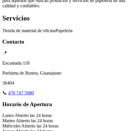
para aquellos que buscan productos y servicios de papelería de alta
calidad y confiables.
Servicios
Tienda de material de oficina
Papelería
Contacto
📍
Encantada 118
Purísima de Bustos, Guanajuato
36404
📞
476 747 5080
Horario de Apertura
Lunes
Abierto las 24 horas
Martes
Abierto las 24 horas
Miércoles
Abierto las 24 horas