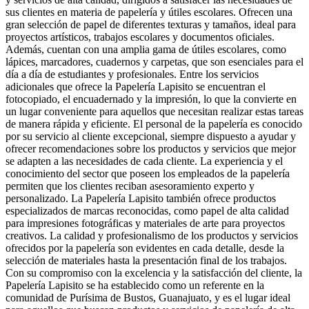
sus clientes en materia de papelería y útiles escolares. Ofrecen una
gran selección de papel de diferentes texturas y tamaños, ideal para
proyectos artísticos, trabajos escolares y documentos oficiales.
Además, cuentan con una amplia gama de útiles escolares, como
lápices, marcadores, cuadernos y carpetas, que son esenciales para el
día a día de estudiantes y profesionales. Entre los servicios
adicionales que ofrece la Papelería Lapisito se encuentran el
fotocopiado, el encuadernado y la impresión, lo que la convierte en
un lugar conveniente para aquellos que necesitan realizar estas tareas
de manera rápida y eficiente. El personal de la papelería es conocido
por su servicio al cliente excepcional, siempre dispuesto a ayudar y
ofrecer recomendaciones sobre los productos y servicios que mejor
se adapten a las necesidades de cada cliente. La experiencia y el
conocimiento del sector que poseen los empleados de la papelería
permiten que los clientes reciban asesoramiento experto y
personalizado. La Papelería Lapisito también ofrece productos
especializados de marcas reconocidas, como papel de alta calidad
para impresiones fotográficas y materiales de arte para proyectos
creativos. La calidad y profesionalismo de los productos y servicios
ofrecidos por la papelería son evidentes en cada detalle, desde la
selección de materiales hasta la presentación final de los trabajos.
Con su compromiso con la excelencia y la satisfacción del cliente, la
Papelería Lapisito se ha establecido como un referente en la
comunidad de Purísima de Bustos, Guanajuato, y es el lugar ideal