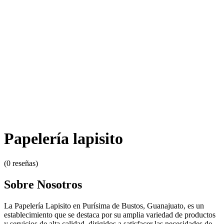
Papelería lapisito
(0 reseñas)
Sobre Nosotros
La Papelería Lapisito en Purísima de Bustos, Guanajuato, es un
establecimiento que se destaca por su amplia variedad de productos
y servicios de alta calidad, dirigidos a satisfacer las necesidades de