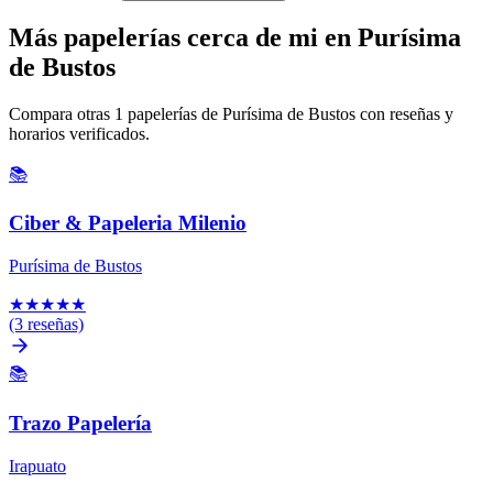
Más papelerías cerca de mi en Purísima
de Bustos
Compara otras 1 papelerías de Purísima de Bustos con reseñas y
horarios verificados.
📚
Ciber & Papeleria Milenio
Purísima de Bustos
★
★
★
★
★
(3 reseñas)
📚
Trazo Papelería
Irapuato