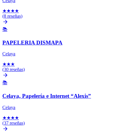
Celaya
★
★
★
★
(8 reseñas)
📚
PAPELERIA DISMAPA
Celaya
★
★
★
(30 reseñas)
📚
Celaya, Papelería e Internet “Alexis”
Celaya
★
★
★
★
(37 reseñas)