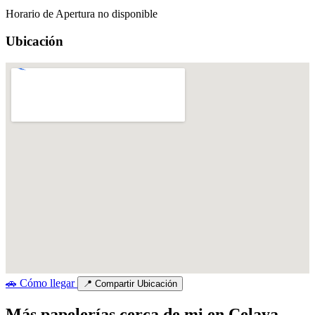
Horario de Apertura no disponible
Ubicación
🚗
Cómo llegar
📍
Compartir Ubicación
Más papelerías cerca de mi en Celaya