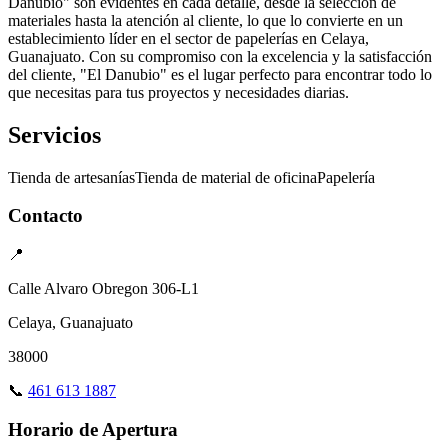
Danubio" son evidentes en cada detalle, desde la selección de
materiales hasta la atención al cliente, lo que lo convierte en un
establecimiento líder en el sector de papelerías en Celaya,
Guanajuato. Con su compromiso con la excelencia y la satisfacción
del cliente, "El Danubio" es el lugar perfecto para encontrar todo lo
que necesitas para tus proyectos y necesidades diarias.
Servicios
Tienda de artesanías
Tienda de material de oficina
Papelería
Contacto
📍
Calle Alvaro Obregon 306-L1
Celaya, Guanajuato
38000
📞
461 613 1887
Horario de Apertura