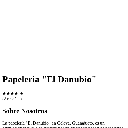
Papeleria "El Danubio"
★
★
★
★
★
(2 reseñas)
Sobre Nosotros
La papelería "El Danubio" en Celaya, Guanajuato, es un