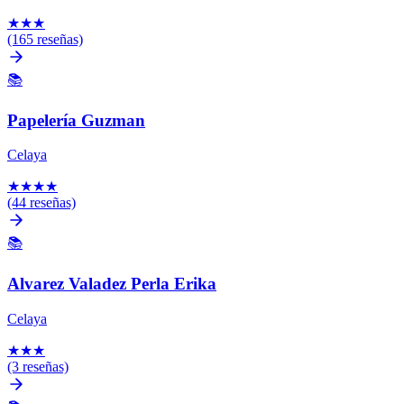
★
★
★
(165 reseñas)
📚
Papelería Guzman
Celaya
★
★
★
★
(44 reseñas)
📚
Alvarez Valadez Perla Erika
Celaya
★
★
★
(3 reseñas)