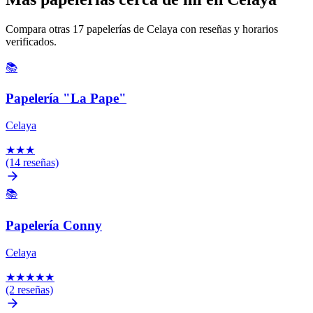
Compara otras 17 papelerías de Celaya con reseñas y horarios
verificados.
📚
Papelería "La Pape"
Celaya
★
★
★
(14 reseñas)
📚
Papelería Conny
Celaya
★
★
★
★
★
(2 reseñas)