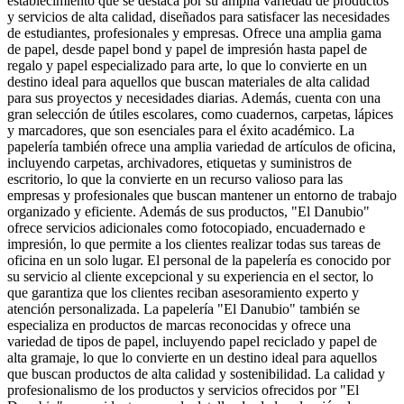
establecimiento que se destaca por su amplia variedad de productos
y servicios de alta calidad, diseñados para satisfacer las necesidades
de estudiantes, profesionales y empresas. Ofrece una amplia gama
de papel, desde papel bond y papel de impresión hasta papel de
regalo y papel especializado para arte, lo que lo convierte en un
destino ideal para aquellos que buscan materiales de alta calidad
para sus proyectos y necesidades diarias. Además, cuenta con una
gran selección de útiles escolares, como cuadernos, carpetas, lápices
y marcadores, que son esenciales para el éxito académico. La
papelería también ofrece una amplia variedad de artículos de oficina,
incluyendo carpetas, archivadores, etiquetas y suministros de
escritorio, lo que la convierte en un recurso valioso para las
empresas y profesionales que buscan mantener un entorno de trabajo
organizado y eficiente. Además de sus productos, "El Danubio"
ofrece servicios adicionales como fotocopiado, encuadernado e
impresión, lo que permite a los clientes realizar todas sus tareas de
oficina en un solo lugar. El personal de la papelería es conocido por
su servicio al cliente excepcional y su experiencia en el sector, lo
que garantiza que los clientes reciban asesoramiento experto y
atención personalizada. La papelería "El Danubio" también se
especializa en productos de marcas reconocidas y ofrece una
variedad de tipos de papel, incluyendo papel reciclado y papel de
alta gramaje, lo que lo convierte en un destino ideal para aquellos
que buscan productos de alta calidad y sostenibilidad. La calidad y
profesionalismo de los productos y servicios ofrecidos por "El