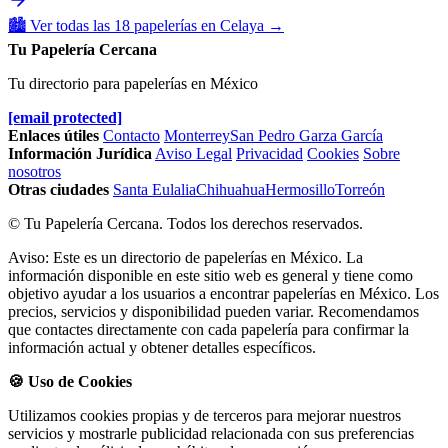
🏙️
Ver todas las 18 papelerías en Celaya
→
Tu Papelería Cercana
Tu directorio para papelerías en México
[email protected]
Enlaces útiles
Contacto
Monterrey
San Pedro Garza García
Información Jurídica
Aviso Legal
Privacidad
Cookies
Sobre
nosotros
Otras ciudades
Santa Eulalia
Chihuahua
Hermosillo
Torreón
© Tu Papelería Cercana. Todos los derechos reservados.
Aviso: Este es un directorio de papelerías en México. La
información disponible en este sitio web es general y tiene como
objetivo ayudar a los usuarios a encontrar papelerías en México. Los
precios, servicios y disponibilidad pueden variar. Recomendamos
que contactes directamente con cada papelería para confirmar la
información actual y obtener detalles específicos.
🍪 Uso de Cookies
Utilizamos cookies propias y de terceros para mejorar nuestros
servicios y mostrarle publicidad relacionada con sus preferencias