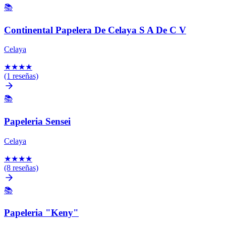
📚
Continental Papelera De Celaya S A De C V
Celaya
★
★
★
★
(1 reseñas)
📚
Papeleria Sensei
Celaya
★
★
★
★
(8 reseñas)
📚
Papeleria "Keny"