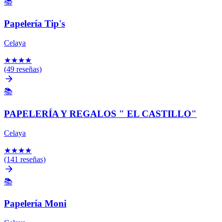
📚
Papelería Tip's
Celaya
★
★
★
★
(49 reseñas)
📚
PAPELERÍA Y REGALOS " EL CASTILLO"
Celaya
★
★
★
★
(141 reseñas)
📚
Papelería Moni