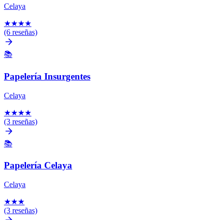
Celaya
★
★
★
★
(6 reseñas)
📚
Papelería Insurgentes
Celaya
★
★
★
★
(3 reseñas)
📚
Papelería Celaya
Celaya
★
★
★
(3 reseñas)