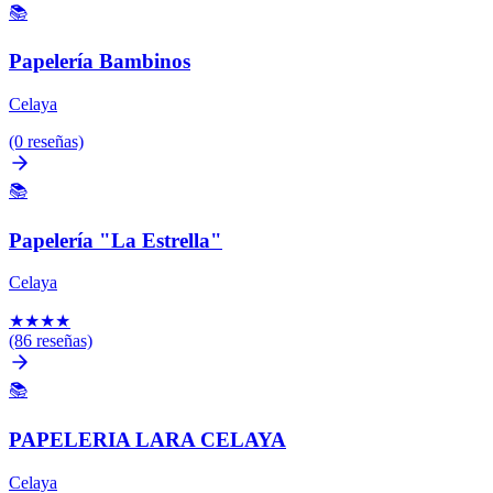
📚
Papelería Bambinos
Celaya
(0 reseñas)
📚
Papelería "La Estrella"
Celaya
★
★
★
★
(86 reseñas)
📚
PAPELERIA LARA CELAYA
Celaya