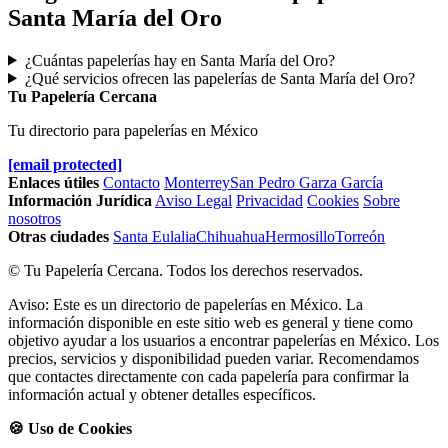
Santa María del Oro
¿Cuántas papelerías hay en Santa María del Oro?
¿Qué servicios ofrecen las papelerías de Santa María del Oro?
Tu Papelería Cercana
Tu directorio para papelerías en México
[email protected]
Enlaces útiles
Contacto
Monterrey
San Pedro Garza García
Información Jurídica
Aviso Legal
Privacidad
Cookies
Sobre
nosotros
Otras ciudades
Santa Eulalia
Chihuahua
Hermosillo
Torreón
© Tu Papelería Cercana. Todos los derechos reservados.
Aviso: Este es un directorio de papelerías en México. La
información disponible en este sitio web es general y tiene como
objetivo ayudar a los usuarios a encontrar papelerías en México. Los
precios, servicios y disponibilidad pueden variar. Recomendamos
que contactes directamente con cada papelería para confirmar la
información actual y obtener detalles específicos.
🍪 Uso de Cookies