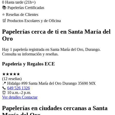
0
Hasta tarde (21h+)
📚 Papelerías Certificadas
⭐ Reseñas de Clientes
🛒 Productos Escolares y de Oficina
Papelerías cerca de ti en Santa María del
Oro
Hay 1 papelería registrada en Santa María del Oro, Durango.
Consulta su información y reseñas.
Papeleria y Regalos ECE
★
★
★
★
★
(12 reseñas)
📍
Hidalgo #99 Santa María del Oro Durango 35690 MX
📞
649 526 1326
⏰
10 a.m.–2 p.m.
Ver detalles
Contactar
Papelerías en ciudades cercanas a Santa
María del Oro