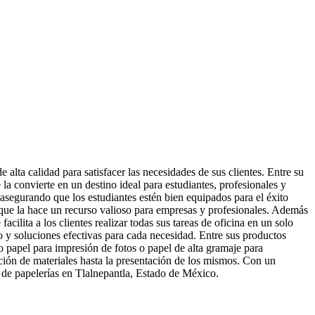
lta calidad para satisfacer las necesidades de sus clientes. Entre su
la convierte en un destino ideal para estudiantes, profesionales y
 asegurando que los estudiantes estén bien equipados para el éxito
o que la hace un recurso valioso para empresas y profesionales. Además
ilita a los clientes realizar todas sus tareas de oficina en un solo
do y soluciones efectivas para cada necesidad. Entre sus productos
o papel para impresión de fotos o papel de alta gramaje para
cción de materiales hasta la presentación de los mismos. Con un
o de papelerías en Tlalnepantla, Estado de México.