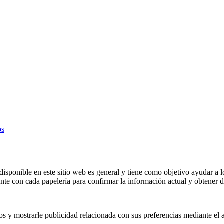
os
isponible en este sitio web es general y tiene como objetivo ayudar a l
e con cada papelería para confirmar la información actual y obtener de
os y mostrarle publicidad relacionada con sus preferencias mediante el 