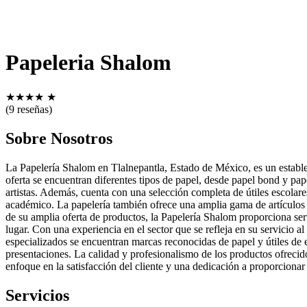
Papeleria Shalom
★
★
★
★
★
(9 reseñas)
Sobre Nosotros
La Papelería Shalom en Tlalnepantla, Estado de México, es un estableci
oferta se encuentran diferentes tipos de papel, desde papel bond y pap
artistas. Además, cuenta con una selección completa de útiles escolar
académico. La papelería también ofrece una amplia gama de artículos d
de su amplia oferta de productos, la Papelería Shalom proporciona serv
lugar. Con una experiencia en el sector que se refleja en su servicio a
especializados se encuentran marcas reconocidas de papel y útiles de e
presentaciones. La calidad y profesionalismo de los productos ofrecid
enfoque en la satisfacción del cliente y una dedicación a proporciona
Servicios