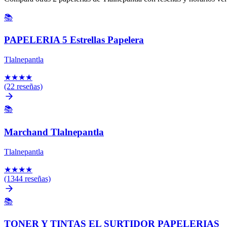
📚
PAPELERIA 5 Estrellas Papelera
Tlalnepantla
★
★
★
★
(22 reseñas)
📚
Marchand Tlalnepantla
Tlalnepantla
★
★
★
★
(1344 reseñas)
📚
TONER Y TINTAS EL SURTIDOR PAPELERIAS