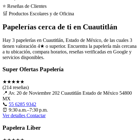
⭐ Reseñas de Clientes
🛒 Productos Escolares y de Oficina
Papelerías cerca de ti en Cuautitlán
Hay 3 papelerías en Cuautitlán, Estado de México, de las cuales 3
tienen valoración 4★ o superior. Encuentra la papelería más cercana
a tu ubicación, compara horarios, reseñas verificadas en Google y
servicios disponibles.
Super Ofertas Papelería
★
★
★
★
★
(214 reseñas)
📍
Av. 20 de Noviembre 202 Cuautitlán Estado de México 54800
MX
📞
55 6285 9342
⏰
9:30 a.m.–7:30 p.m.
Ver detalles
Contactar
Papelera Liber