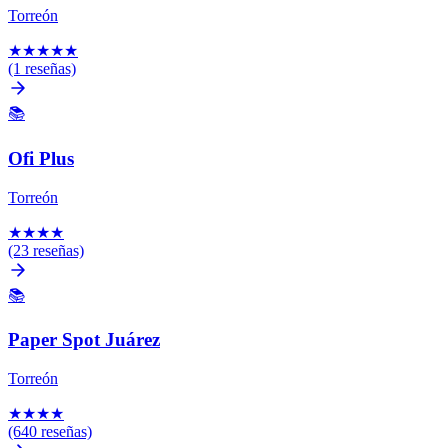
Torreón
★
★
★
★
★
(1 reseñas)
📚
Ofi Plus
Torreón
★
★
★
★
(23 reseñas)
📚
Paper Spot Juárez
Torreón
★
★
★
★
(640 reseñas)