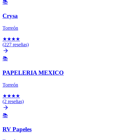
📚
Crysa
Torreón
★
★
★
★
(227 reseñas)
📚
PAPELERIA MEXICO
Torreón
★
★
★
★
(2 reseñas)
📚
RV Papeles