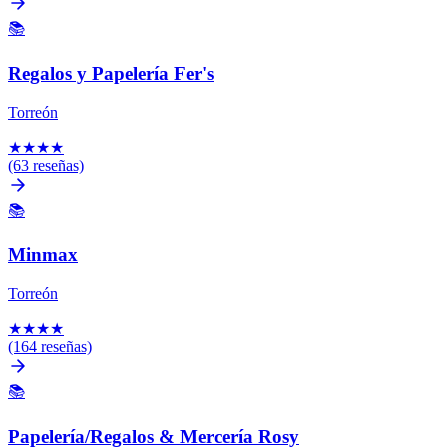
📚
Regalos y Papelería Fer's
Torreón
★
★
★
★
(63 reseñas)
📚
Minmax
Torreón
★
★
★
★
(164 reseñas)
📚
Papelería/Regalos & Mercería Rosy