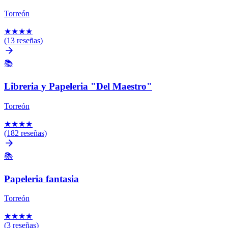
Torreón
★
★
★
★
(13 reseñas)
📚
Libreria y Papeleria "Del Maestro"
Torreón
★
★
★
★
(182 reseñas)
📚
Papeleria fantasia
Torreón
★
★
★
★
(3 reseñas)