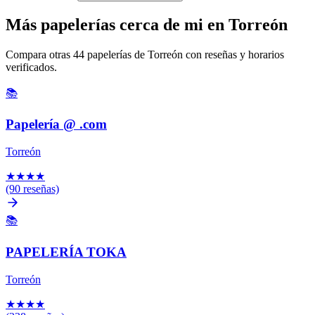
Más papelerías cerca de mi en Torreón
Compara otras 44 papelerías de Torreón con reseñas y horarios
verificados.
📚
Papelería @ .com
Torreón
★
★
★
★
(90 reseñas)
📚
PAPELERÍA TOKA
Torreón
★
★
★
★