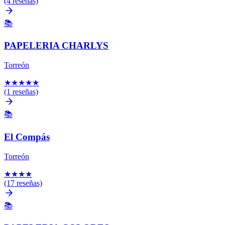
(4 reseñas)
📚
PAPELERIA CHARLYS
Torreón
★
★
★
★
★
(1 reseñas)
📚
El Compás
Torreón
★
★
★
★
(17 reseñas)
📚