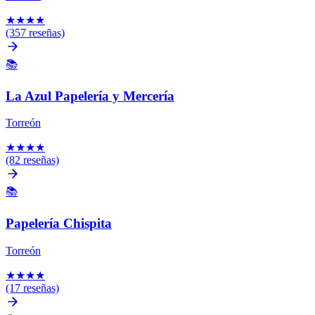
★
★
★
★
(357 reseñas)
📚
La Azul Papelería y Mercería
Torreón
★
★
★
★
(82 reseñas)
📚
Papelería Chispita
Torreón
★
★
★
★
(17 reseñas)