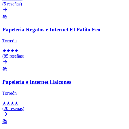
(5 reseñas)
📚
Papeleria Regalos e Internet El Patito Feo
Torreón
★
★
★
★
(85 reseñas)
📚
Papelería e Internet Halcones
Torreón
★
★
★
★
(20 reseñas)
📚