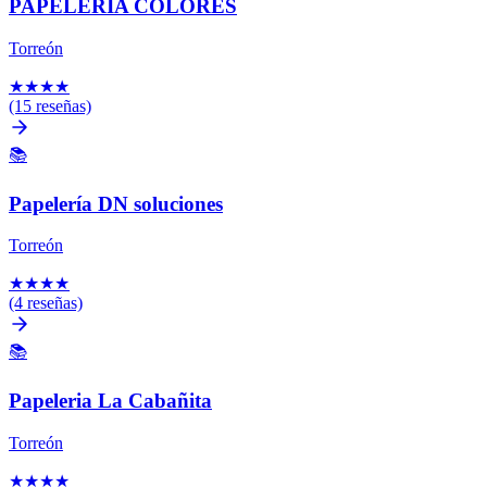
PAPELERIA COLORES
Torreón
★
★
★
★
(15 reseñas)
📚
Papelería DN soluciones
Torreón
★
★
★
★
(4 reseñas)
📚
Papeleria La Cabañita
Torreón
★
★
★
★