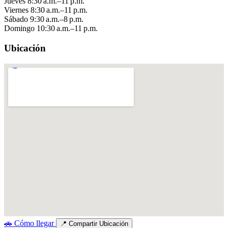
Jueves
8:30 a.m.–11 p.m.
Viernes
8:30 a.m.–11 p.m.
Sábado
9:30 a.m.–8 p.m.
Domingo
10:30 a.m.–11 p.m.
Ubicación
🚗
Cómo llegar
📍
Compartir Ubicación