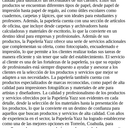
calidad para satisfacer las necesidades de sus clientes. Entre sus
productos se encuentran diferentes tipos de papel, desde papel de
impresión hasta papel de regalo, así como útiles escolares como
cuadernos, carpetas y lápices, que son ideales para estudiantes y
profesores. Además, la papelería cuenta con una sección de artículos
de oficina, que incluye desde carpetas y archivadores hasta
calculadoras y materiales de escritorio, lo que la convierte en un
destino ideal para empresas y profesionales. Además de sus
productos, la Papelería Yazz ofrece una serie de servicios adicionales
que complementan su oferta, como fotocopiado, encuadernado e
impresión, lo que permite a los clientes realizar todas sus tareas de
manera eficiente y sin tener que salir del establecimiento. El servicio
al cliente es una de las fortalezas de la papelería, ya que su equipo
de profesionales está siempre dispuesto a ayudar y asesorar a los
clientes en la selección de los productos y servicios que mejor se
adapten a sus necesidades. La papelería también cuenta con
productos especializados de marcas reconocidas, como papel de alta
calidad para impresiones fotográficas y materiales de arte para
artistas y diseñadores. La calidad y profesionalismo de los productos
y servicios ofrecidos por la Papelería Yazz son evidentes en cada
detalle, desde la selección de los materiales hasta la presentación de
los productos, lo que la convierte en un destino de confianza para
aquellos que buscan productos y servicios de alta calidad. Con años
de experiencia en el sector, la Papelería Yazz ha logrado establecerse
como una de las mejores opciones en Torreón, Coahuila, para