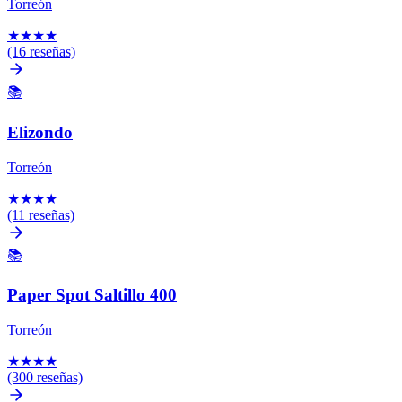
Torreón
★
★
★
★
(16 reseñas)
📚
Elizondo
Torreón
★
★
★
★
(11 reseñas)
📚
Paper Spot Saltillo 400
Torreón
★
★
★
★
(300 reseñas)