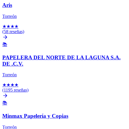
Aris
Torreón
★
★
★
★
(58 reseñas)
📚
PAPELERA DEL NORTE DE LA LAGUNA S.A.
DE .C.V.
Torreón
★
★
★
★
(1195 reseñas)
📚
Minmax Papelería y Copias
Torreón