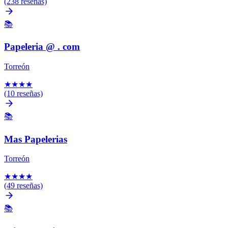
(238 reseñas)
📚
Papeleria @ . com
Torreón
★
★
★
★
(10 reseñas)
📚
Mas Papelerias
Torreón
★
★
★
★
(49 reseñas)
📚