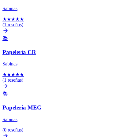
Sabinas
★
★
★
★
★
(1 reseñas)
📚
Papelería CR
Sabinas
★
★
★
★
★
(1 reseñas)
📚
Papeleria MEG
Sabinas
(0 reseñas)