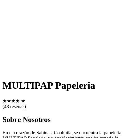
MULTIPAP Papeleria
★
★
★
★
★
(43 reseñas)
Sobre Nosotros
En el corazón de Sabinas, Coahuila, se encuentra la papelería