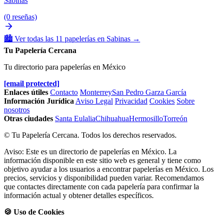
Sabinas
(0 reseñas)
🏙️
Ver todas las 11 papelerías en Sabinas
→
Tu Papelería Cercana
Tu directorio para papelerías en México
[email protected]
Enlaces útiles
Contacto
Monterrey
San Pedro Garza García
Información Jurídica
Aviso Legal
Privacidad
Cookies
Sobre
nosotros
Otras ciudades
Santa Eulalia
Chihuahua
Hermosillo
Torreón
© Tu Papelería Cercana. Todos los derechos reservados.
Aviso: Este es un directorio de papelerías en México. La
información disponible en este sitio web es general y tiene como
objetivo ayudar a los usuarios a encontrar papelerías en México. Los
precios, servicios y disponibilidad pueden variar. Recomendamos
que contactes directamente con cada papelería para confirmar la
información actual y obtener detalles específicos.
🍪 Uso de Cookies