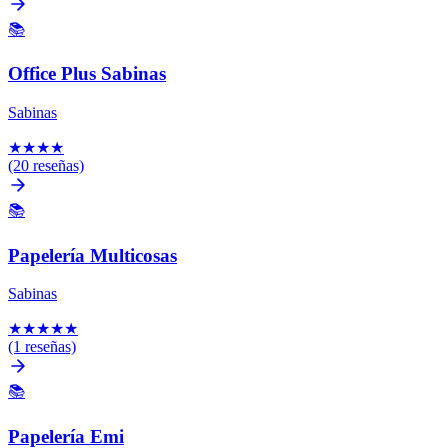
📚
Office Plus Sabinas
Sabinas
★
★
★
★
(20 reseñas)
📚
Papelería Multicosas
Sabinas
★
★
★
★
★
(1 reseñas)
📚
Papelería Emi