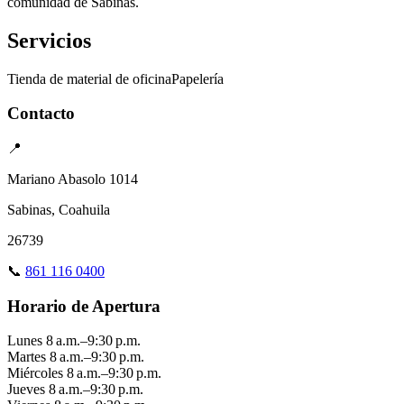
comunidad de Sabinas.
Servicios
Tienda de material de oficina
Papelería
Contacto
📍
Mariano Abasolo 1014
Sabinas, Coahuila
26739
📞
861 116 0400
Horario de Apertura
Lunes
8 a.m.–9:30 p.m.
Martes
8 a.m.–9:30 p.m.
Miércoles
8 a.m.–9:30 p.m.
Jueves
8 a.m.–9:30 p.m.