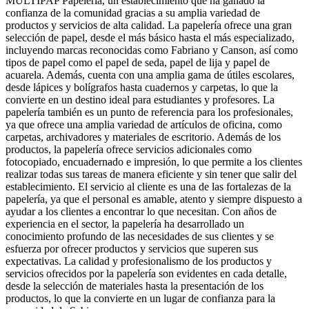
MULTIPAP Papeleria, un establecimiento que ha ganado la
confianza de la comunidad gracias a su amplia variedad de
productos y servicios de alta calidad. La papelería ofrece una gran
selección de papel, desde el más básico hasta el más especializado,
incluyendo marcas reconocidas como Fabriano y Canson, así como
tipos de papel como el papel de seda, papel de lija y papel de
acuarela. Además, cuenta con una amplia gama de útiles escolares,
desde lápices y bolígrafos hasta cuadernos y carpetas, lo que la
convierte en un destino ideal para estudiantes y profesores. La
papelería también es un punto de referencia para los profesionales,
ya que ofrece una amplia variedad de artículos de oficina, como
carpetas, archivadores y materiales de escritorio. Además de los
productos, la papelería ofrece servicios adicionales como
fotocopiado, encuadernado e impresión, lo que permite a los clientes
realizar todas sus tareas de manera eficiente y sin tener que salir del
establecimiento. El servicio al cliente es una de las fortalezas de la
papelería, ya que el personal es amable, atento y siempre dispuesto a
ayudar a los clientes a encontrar lo que necesitan. Con años de
experiencia en el sector, la papelería ha desarrollado un
conocimiento profundo de las necesidades de sus clientes y se
esfuerza por ofrecer productos y servicios que superen sus
expectativas. La calidad y profesionalismo de los productos y
servicios ofrecidos por la papelería son evidentes en cada detalle,
desde la selección de materiales hasta la presentación de los
productos, lo que la convierte en un lugar de confianza para la