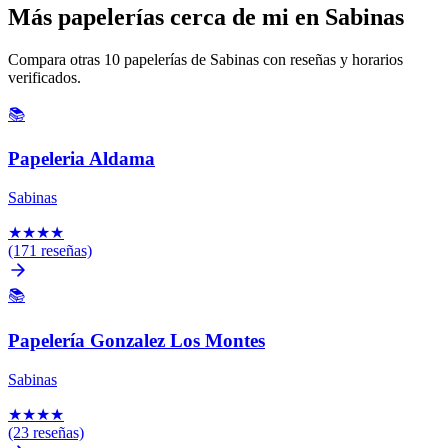
Más papelerías cerca de mi en Sabinas
Compara otras 10 papelerías de Sabinas con reseñas y horarios
verificados.
📚
Papeleria Aldama
Sabinas
★
★
★
★
(171 reseñas)
📚
Papelería Gonzalez Los Montes
Sabinas
★
★
★
★
(23 reseñas)