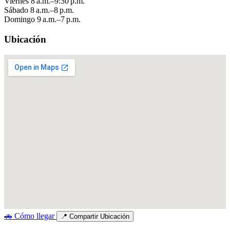
Viernes
8 a.m.–9:30 p.m.
Sábado
8 a.m.–8 p.m.
Domingo
9 a.m.–7 p.m.
Ubicación
🚗
Cómo llegar
📍
Compartir Ubicación