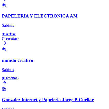
📚
PAPELERIA Y ELECTRONICA AM
Sabinas
★
★
★
★
(7 reseñas)
📚
mundo creativo
Sabinas
(0 reseñas)
📚
Gonzalez Internet y Papelería Jorge B Cuellar