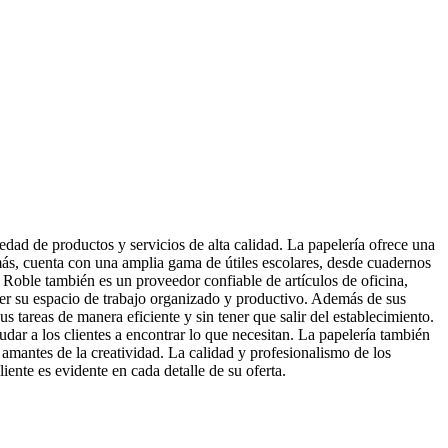
edad de productos y servicios de alta calidad. La papelería ofrece una
emás, cuenta con una amplia gama de útiles escolares, desde cuadernos
l Roble también es un proveedor confiable de artículos de oficina,
ner su espacio de trabajo organizado y productivo. Además de sus
s tareas de manera eficiente y sin tener que salir del establecimiento.
udar a los clientes a encontrar lo que necesitan. La papelería también
 amantes de la creatividad. La calidad y profesionalismo de los
iente es evidente en cada detalle de su oferta.