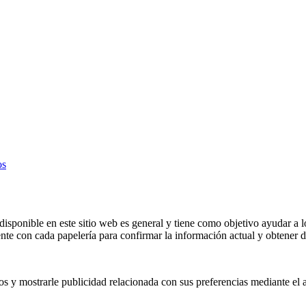
os
isponible en este sitio web es general y tiene como objetivo ayudar a l
e con cada papelería para confirmar la información actual y obtener de
os y mostrarle publicidad relacionada con sus preferencias mediante el 