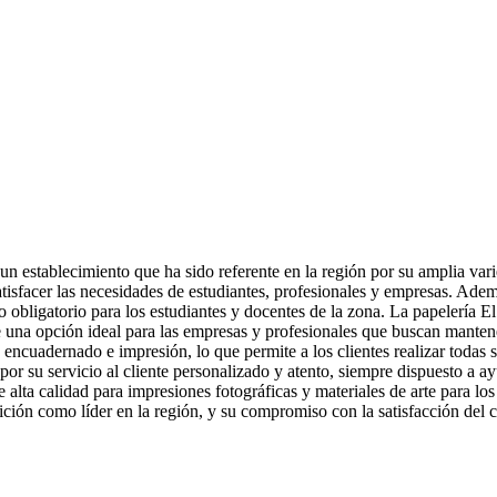
un establecimiento que ha sido referente en la región por su amplia vari
satisfacer las necesidades de estudiantes, profesionales y empresas. Ad
no obligatorio para los estudiantes y docentes de la zona. La papelería E
ce una opción ideal para las empresas y profesionales que buscan mante
encuadernado e impresión, lo que permite a los clientes realizar todas su
por su servicio al cliente personalizado y atento, siempre dispuesto a ay
lta calidad para impresiones fotográficas y materiales de arte para los
ción como líder en la región, y su compromiso con la satisfacción del cl