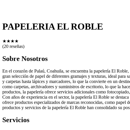
PAPELERIA EL ROBLE
★
★
★
★
(20 reseñas)
Sobre Nosotros
En el corazón de Palaú, Coahuila, se encuentra la papelería El Roble, 
gran selección de papel de diferentes gramajes y texturas, ideal para 
y carpetas hasta lápices y marcadores, lo que la convierte en un desti
como carpetas, archivadores y suministros de escritorio, lo que la ha
productos, la papelería ofrece servicios adicionales como fotocopiado, 
Con años de experiencia en el sector, la papelería El Roble se destaca 
ofrece productos especializados de marcas reconocidas, como papel de a
productos y servicios de la papelería El Roble han consolidado su posi
Servicios