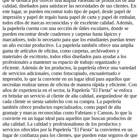
que se destaca por ofrecer una amplia variedad de productos de alta
calidad, diseñados para satisfacer las necesidades de sus clientes. En
este lugar, se pueden encontrar todo tipo de papel, desde papel de
impresión y papel de regalo hasta papel de carta y papel de embalar,
todos ellos de marcas reconocidas y de excelente calidad. Además,
la papelería cuenta con una sección de útiles escolares, donde se
pueden encontrar desde cuadernos y carpetas hasta lápices y
marcadores, todo lo necesario para que los estudiantes puedan tener
un año escolar productivo. La papelería también ofrece una amplia
gama de artículos de oficina, como carpetas, archivadores y
materiales de escritorio, todos ellos diseñados para ayudar a los
profesionales a mantener su espacio de trabajo organizado y
eficiente. Además de los productos, la papelería ofrece una variedad
de servicios adicionales, como fotocopiado, encuadernado e
impresión, lo que la convierte en un lugar ideal para aquellos que
necesitan realizar tareas de oficina de manera rápida y eficiente. Con
años de experiencia en el sector, la Papelería "El Fiesta" se enfoca
en brindar un servicio al cliente de alta calidad, asegurándose de que
cada cliente se sienta satisfecho con su compra. La papelería
también ofrece productos especializados, como papel de alta
gramaje y marcas reconocidas como Fabriano y Canson, lo que la
convierte en un lugar ideal para aquellos que buscan productos de
alta calidad. La calidad y profesionalismo de los productos y
servicios ofrecidos por la Papelería "El Fiesta" la convierten en un
lugar de confianza para los clientes, que pueden estar seguros de que