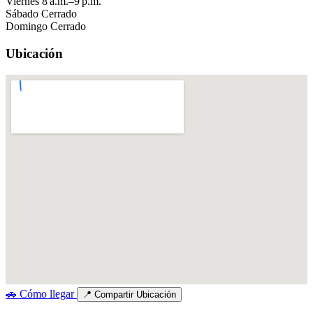
Viernes
8 a.m.–9 p.m.
Sábado
Cerrado
Domingo
Cerrado
Ubicación
🚗
Cómo llegar
📍
Compartir Ubicación