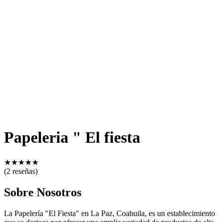
Papeleria " El fiesta
★
★
★
★
★
(2 reseñas)
Sobre Nosotros
La Papelería "El Fiesta" en La Paz, Coahuila, es un establecimiento