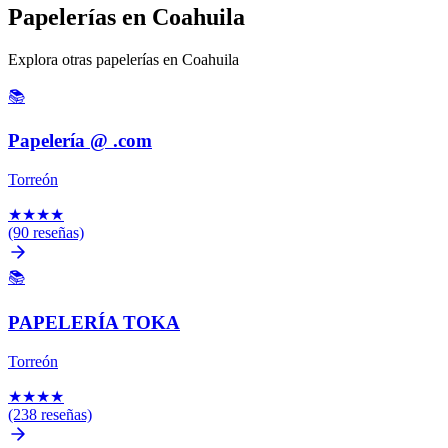
Papelerías en Coahuila
Explora otras papelerías en Coahuila
📚
Papelería @ .com
Torreón
★
★
★
★
(90 reseñas)
📚
PAPELERÍA TOKA
Torreón
★
★
★
★
(238 reseñas)