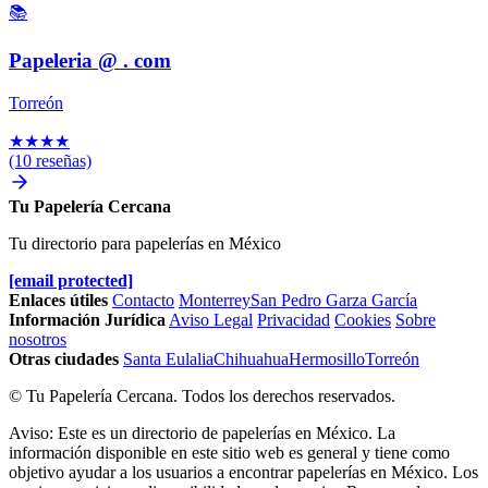
📚
Papeleria @ . com
Torreón
★
★
★
★
(10 reseñas)
Tu Papelería Cercana
Tu directorio para papelerías en México
[email protected]
Enlaces útiles
Contacto
Monterrey
San Pedro Garza García
Información Jurídica
Aviso Legal
Privacidad
Cookies
Sobre
nosotros
Otras ciudades
Santa Eulalia
Chihuahua
Hermosillo
Torreón
© Tu Papelería Cercana. Todos los derechos reservados.
Aviso: Este es un directorio de papelerías en México. La
información disponible en este sitio web es general y tiene como
objetivo ayudar a los usuarios a encontrar papelerías en México. Los