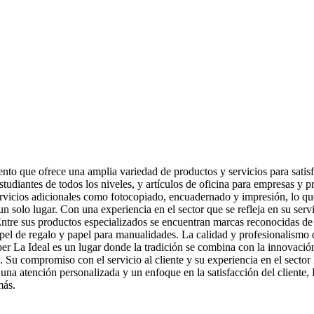
ento que ofrece una amplia variedad de productos y servicios para satisf
estudiantes de todos los niveles, y artículos de oficina para empresas y 
vicios adicionales como fotocopiado, encuadernado y impresión, lo que 
solo lugar. Con una experiencia en el sector que se refleja en su servic
Entre sus productos especializados se encuentran marcas reconocidas de
pel de regalo y papel para manualidades. La calidad y profesionalismo d
iber La Ideal es un lugar donde la tradición se combina con la innovació
 Su compromiso con el servicio al cliente y su experiencia en el sector
na atención personalizada y un enfoque en la satisfacción del cliente, L
más.