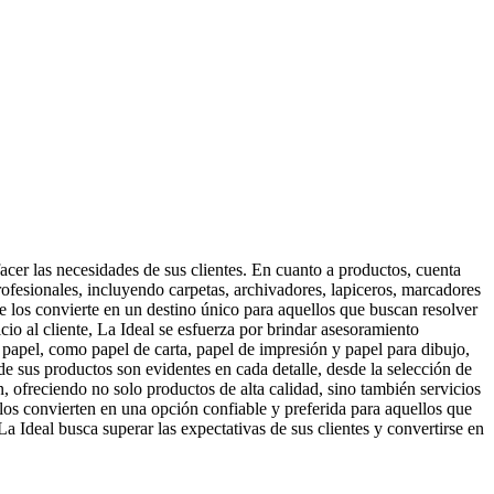
acer las necesidades de sus clientes. En cuanto a productos, cuenta
profesionales, incluyendo carpetas, archivadores, lapiceros, marcadores
los convierte en un destino único para aquellos que buscan resolver
io al cliente, La Ideal se esfuerza por brindar asesoramiento
 papel, como papel de carta, papel de impresión y papel para dibujo,
e sus productos son evidentes en cada detalle, desde la selección de
n, ofreciendo no solo productos de alta calidad, sino también servicios
 los convierten en una opción confiable y preferida para aquellos que
a Ideal busca superar las expectativas de sus clientes y convertirse en