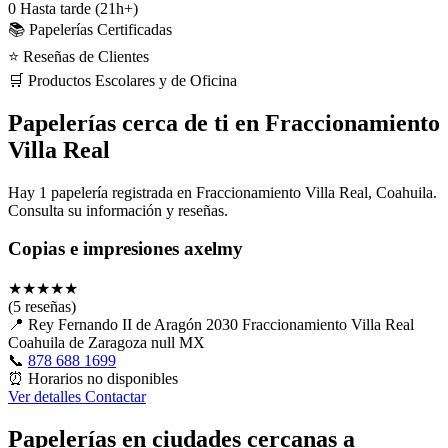
0
Hasta tarde (21h+)
📚 Papelerías Certificadas
⭐ Reseñas de Clientes
🛒 Productos Escolares y de Oficina
Papelerías cerca de ti en Fraccionamiento
Villa Real
Hay 1 papelería registrada en Fraccionamiento Villa Real, Coahuila.
Consulta su información y reseñas.
Copias e impresiones axelmy
★
★
★
★
★
(5 reseñas)
📍
Rey Fernando II de Aragón 2030 Fraccionamiento Villa Real
Coahuila de Zaragoza null MX
📞
878 688 1699
⏰
Horarios no disponibles
Ver detalles
Contactar
Papelerías en ciudades cercanas a