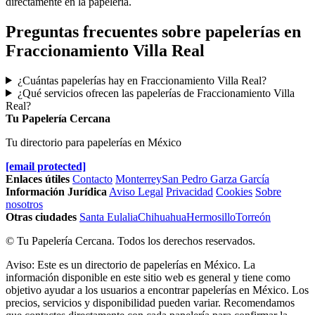
directamente en la papelería.
Preguntas frecuentes sobre papelerías en
Fraccionamiento Villa Real
¿Cuántas papelerías hay en Fraccionamiento Villa Real?
¿Qué servicios ofrecen las papelerías de Fraccionamiento Villa
Real?
Tu Papelería Cercana
Tu directorio para papelerías en México
[email protected]
Enlaces útiles
Contacto
Monterrey
San Pedro Garza García
Información Jurídica
Aviso Legal
Privacidad
Cookies
Sobre
nosotros
Otras ciudades
Santa Eulalia
Chihuahua
Hermosillo
Torreón
© Tu Papelería Cercana. Todos los derechos reservados.
Aviso: Este es un directorio de papelerías en México. La
información disponible en este sitio web es general y tiene como
objetivo ayudar a los usuarios a encontrar papelerías en México. Los
precios, servicios y disponibilidad pueden variar. Recomendamos