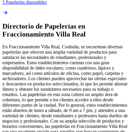
5 Papelerías disponibles
Directorio de Papelerías en
Fraccionamiento Villa Real
En Fraccionamiento Villa Real, Coahuila, se encuentran diversas
papelerías que ofrecen una amplia variedad de productos para
satisfacer las necesidades de estudiantes, profesionales y
empresarios. Estos establecimientos cuentan con una gran
disponibilidad de útiles escolares, como cuadernos, lápices y
marcadores, así como artículos de oficina, como papel, carpetas y
archivadores. Los clientes pueden aprovechar las ofertas especiales
y descuentos en productos seleccionados, lo que les permite ahorrar
dinero y obtener los suministros necesarios para su trabajo o
estudios. Las papelerías en esta zona cubren un amplio área de
cobertura, lo que permite a los clientes acceder a ellos desde
diferentes partes de la ciudad. Por lo general, estos establecimientos
están abiertos de lunes a sábado, de 9 am a 7 pm, y atienden a una
variedad de clientes, desde estudiantes y profesores hasta dueños de
negocios y profesionales. Con su amplia selección de productos y
horarios convenientes, las papelerías en Fraccionamiento Villa Real
son una excelente opción para aquellos que buscan suministros de