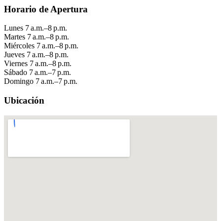
Horario de Apertura
Lunes
7 a.m.–8 p.m.
Martes
7 a.m.–8 p.m.
Miércoles
7 a.m.–8 p.m.
Jueves
7 a.m.–8 p.m.
Viernes
7 a.m.–8 p.m.
Sábado
7 a.m.–7 p.m.
Domingo
7 a.m.–7 p.m.
Ubicación