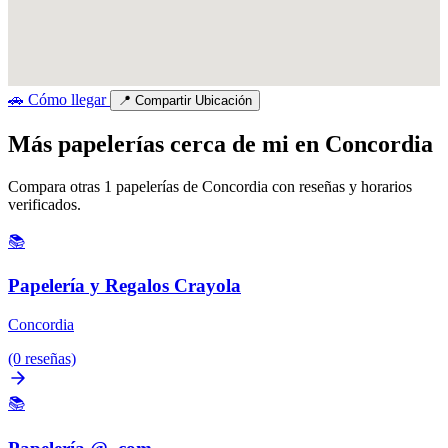
🚗
Cómo llegar
📍
Compartir Ubicación
Más papelerías cerca de mi en Concordia
Compara otras 1 papelerías de Concordia con reseñas y horarios
verificados.
📚
Papelería y Regalos Crayola
Concordia
(0 reseñas)
📚