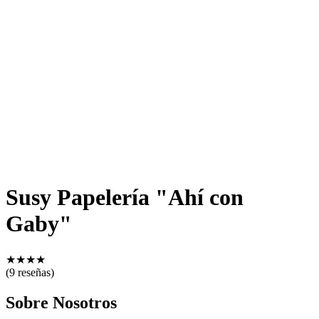
Susy Papelería "Ahí con
Gaby"
★
★
★
★
(9 reseñas)
Sobre Nosotros