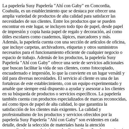
La papelería Susy Papelería "Ahí con Gaby" en Concordia,
Coahuila, es un establecimiento que se destaca por ofrecer una
amplia variedad de productos de alta calidad para satisfacer las
necesidades de sus clientes. Entre los productos que se pueden
encontrar en este lugar, se incluyen todo tipo de papel, desde papel
de impresión y copia hasta papel de regalo y decoración, así como
útiles escolares como cuadernos, lápices, marcadores y más.
Además, la papelería cuenta con una sección de artículos de oficina,
que incluye carpetas, archivadores, etiquetas y otros suministros
necesarios para el funcionamiento eficiente de cualquier negocio o
espacio de trabajo. Además de los productos, la papelería Susy
Papelería "Ahí con Gaby" ofrece una serie de servicios adicionales
que buscan facilitar la vida de sus clientes, como fotocopiado,
encuadernado e impresión, lo que la convierte en un lugar versátil y
útil para diversas necesidades. El servicio al cliente es una de las
fortalezas de este establecimiento, con un equipo experimentado y
amable que siempre está dispuesto a ayudar y asesorar a los clientes
en su búsqueda de productos o servicios específicos. La papelería
también cuenta con productos especializados de marcas reconocidas,
así como tipos de papel de alta calidad, lo que garantiza la
satisfacción de los clientes más exigentes. La calidad y
profesionalismo de los productos y servicios ofrecidos por la
papelería Susy Papelería "Ahí con Gaby" son evidentes en cada
detalle, desde la selección de materiales hasta la atención