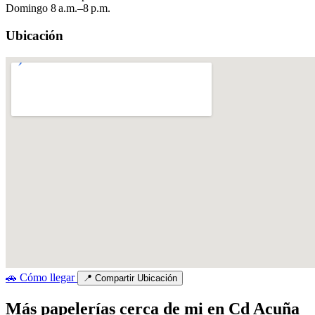
Domingo
8 a.m.–8 p.m.
Ubicación
🚗
Cómo llegar
📍
Compartir Ubicación
Más papelerías cerca de mi en Cd Acuña