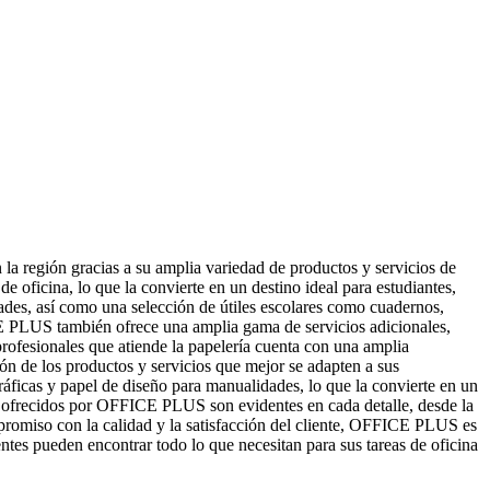
a región gracias a su amplia variedad de productos y servicios de
de oficina, lo que la convierte en un destino ideal para estudiantes,
ades, así como una selección de útiles escolares como cuadernos,
ICE PLUS también ofrece una amplia gama de servicios adicionales,
profesionales que atiende la papelería cuenta con una amplia
cción de los productos y servicios que mejor se adapten a sus
áficas y papel de diseño para manualidades, lo que la convierte en un
os ofrecidos por OFFICE PLUS son evidentes en cada detalle, desde la
ompromiso con la calidad y la satisfacción del cliente, OFFICE PLUS es
ntes pueden encontrar todo lo que necesitan para sus tareas de oficina