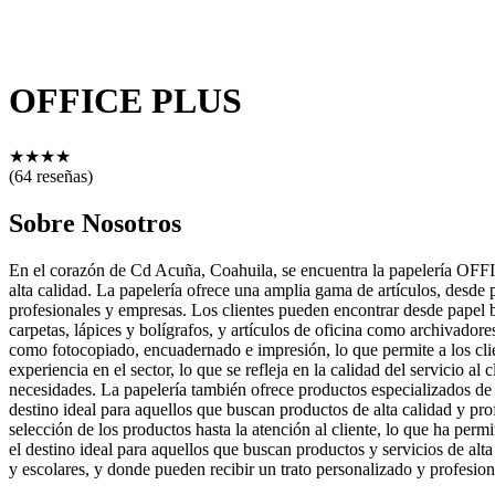
OFFICE PLUS
★
★
★
★
(64 reseñas)
Sobre Nosotros
En el corazón de Cd Acuña, Coahuila, se encuentra la papelería OFFI
alta calidad. La papelería ofrece una amplia gama de artículos, desde pa
profesionales y empresas. Los clientes pueden encontrar desde papel 
carpetas, lápices y bolígrafos, y artículos de oficina como archivado
como fotocopiado, encuadernado e impresión, lo que permite a los clien
experiencia en el sector, lo que se refleja en la calidad del servicio al
necesidades. La papelería también ofrece productos especializados de 
destino ideal para aquellos que buscan productos de alta calidad y p
selección de los productos hasta la atención al cliente, lo que ha per
el destino ideal para aquellos que buscan productos y servicios de alt
y escolares, y donde pueden recibir un trato personalizado y profesion