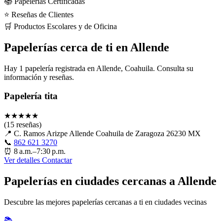
📚 Papelerías Certificadas
⭐ Reseñas de Clientes
🛒 Productos Escolares y de Oficina
Papelerías cerca de ti en Allende
Hay 1 papelería registrada en Allende, Coahuila. Consulta su
información y reseñas.
Papelería tita
★
★
★
★
★
(15 reseñas)
📍
C. Ramos Arizpe Allende Coahuila de Zaragoza 26230 MX
📞
862 621 3270
⏰
8 a.m.–7:30 p.m.
Ver detalles
Contactar
Papelerías en ciudades cercanas a Allende
Descubre las mejores papelerías cercanas a ti en ciudades vecinas
📚