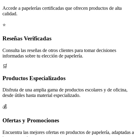
Accede a papelerías certificadas que ofrecen productos de alta
calidad.
⭐
Reseñas Verificadas
Consulta las reseñas de otros clientes para tomar decisiones
informadas sobre tu elección de papelería.
🛒
Productos Especializados
Disfruta de una amplia gama de productos escolares y de oficina,
desde útiles hasta material especializado.
💰
Ofertas y Promociones
Encuentra las mejores ofertas en productos de papelería, adaptadas a