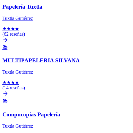
Papelería Tuxtla
Tuxtla Gutiérrez
★
★
★
★
(62 reseñas)
📚
MULTIPAPELERIA SILVANA
Tuxtla Gutiérrez
★
★
★
★
(14 reseñas)
📚
Compucopias Papelería
Tuxtla Gutiérrez