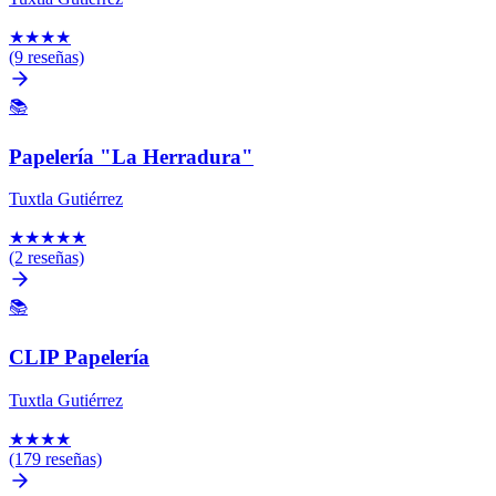
★
★
★
★
(9 reseñas)
📚
Papelería "La Herradura"
Tuxtla Gutiérrez
★
★
★
★
★
(2 reseñas)
📚
CLIP Papelería
Tuxtla Gutiérrez
★
★
★
★
(179 reseñas)