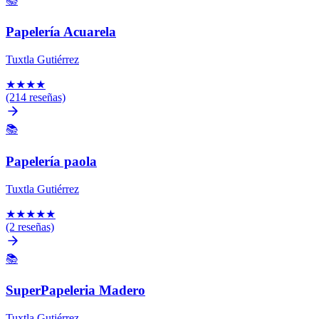
📚
Papelería Acuarela
Tuxtla Gutiérrez
★
★
★
★
(214 reseñas)
📚
Papelería paola
Tuxtla Gutiérrez
★
★
★
★
★
(2 reseñas)
📚
SuperPapeleria Madero
Tuxtla Gutiérrez