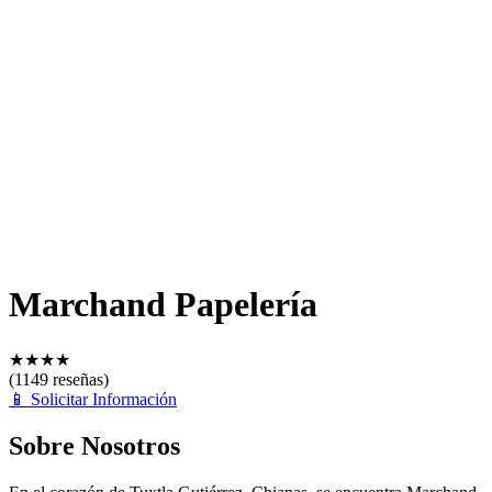
Marchand Papelería
★
★
★
★
(1149 reseñas)
📱
Solicitar Información
Sobre Nosotros