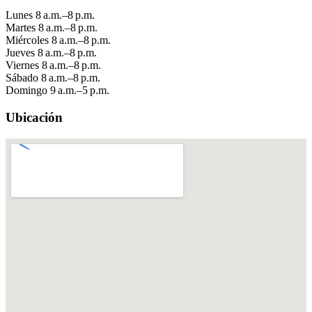
Lunes
8 a.m.–8 p.m.
Martes
8 a.m.–8 p.m.
Miércoles
8 a.m.–8 p.m.
Jueves
8 a.m.–8 p.m.
Viernes
8 a.m.–8 p.m.
Sábado
8 a.m.–8 p.m.
Domingo
9 a.m.–5 p.m.
Ubicación