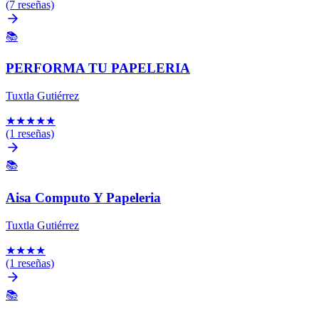
(7 reseñas)
📚
PERFORMA TU PAPELERIA
Tuxtla Gutiérrez
★
★
★
★
★
(1 reseñas)
📚
Aisa Computo Y Papeleria
Tuxtla Gutiérrez
★
★
★
★
(1 reseñas)
📚