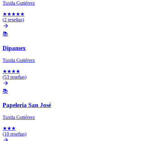
Tuxtla Gutiérrez
★
★
★
★
★
(2 reseñas)
📚
Dipamex
Tuxtla Gutiérrez
★
★
★
★
(53 reseñas)
📚
Papeleria San José
Tuxtla Gutiérrez
★
★
★
(10 reseñas)