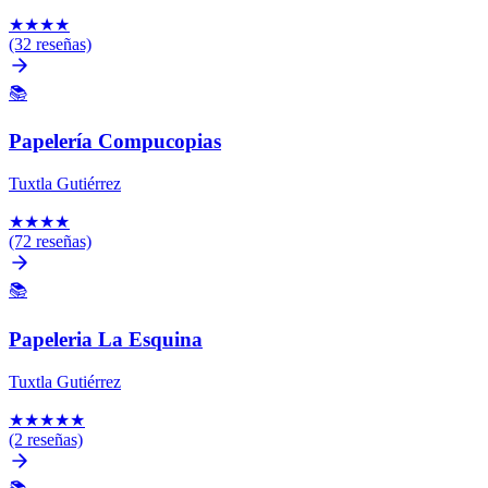
★
★
★
★
(32 reseñas)
📚
Papelería Compucopias
Tuxtla Gutiérrez
★
★
★
★
(72 reseñas)
📚
Papeleria La Esquina
Tuxtla Gutiérrez
★
★
★
★
★
(2 reseñas)