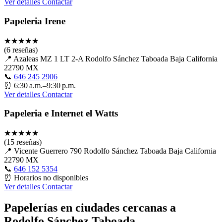
Ver detalles
Contactar
Papeleria Irene
★
★
★
★
★
(6 reseñas)
📍
Azaleas MZ 1 LT 2-A Rodolfo Sánchez Taboada Baja California
22790 MX
📞
646 245 2906
⏰
6:30 a.m.–9:30 p.m.
Ver detalles
Contactar
Papeleria e Internet el Watts
★
★
★
★
★
(15 reseñas)
📍
Vicente Guerrero 790 Rodolfo Sánchez Taboada Baja California
22790 MX
📞
646 152 5354
⏰
Horarios no disponibles
Ver detalles
Contactar
Papelerías en ciudades cercanas a
Rodolfo Sánchez Taboada