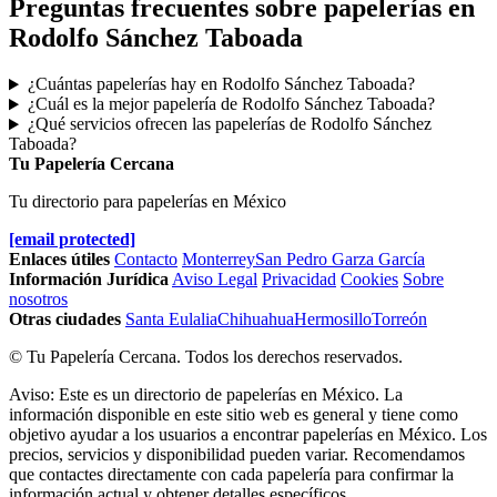
Preguntas frecuentes sobre papelerías en
Rodolfo Sánchez Taboada
¿Cuántas papelerías hay en Rodolfo Sánchez Taboada?
¿Cuál es la mejor papelería de Rodolfo Sánchez Taboada?
¿Qué servicios ofrecen las papelerías de Rodolfo Sánchez
Taboada?
Tu Papelería Cercana
Tu directorio para papelerías en México
[email protected]
Enlaces útiles
Contacto
Monterrey
San Pedro Garza García
Información Jurídica
Aviso Legal
Privacidad
Cookies
Sobre
nosotros
Otras ciudades
Santa Eulalia
Chihuahua
Hermosillo
Torreón
© Tu Papelería Cercana. Todos los derechos reservados.
Aviso: Este es un directorio de papelerías en México. La
información disponible en este sitio web es general y tiene como
objetivo ayudar a los usuarios a encontrar papelerías en México. Los
precios, servicios y disponibilidad pueden variar. Recomendamos
que contactes directamente con cada papelería para confirmar la
información actual y obtener detalles específicos.