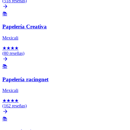
(518 reseñas)
📚
Papelería Creativa
Mexicali
★
★
★
★
(80 reseñas)
📚
Papelería racingnet
Mexicali
★
★
★
★
(162 reseñas)
📚