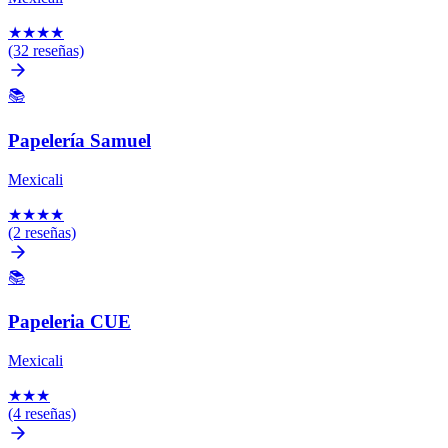
★
★
★
★
(32 reseñas)
📚
Papelería Samuel
Mexicali
★
★
★
★
(2 reseñas)
📚
Papeleria CUE
Mexicali
★
★
★
(4 reseñas)