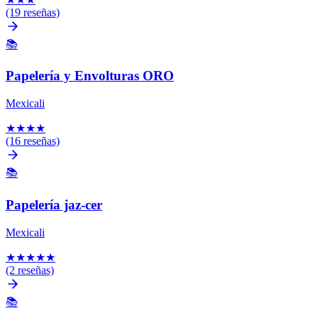
(19 reseñas)
📚
Papelería y Envolturas ORO
Mexicali
★
★
★
★
(16 reseñas)
📚
Papelería jaz-cer
Mexicali
★
★
★
★
★
(2 reseñas)
📚