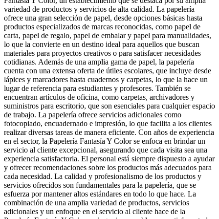
Fantasía Y Color, un establecimiento que se destaca por su amplia
variedad de productos y servicios de alta calidad. La papelería
ofrece una gran selección de papel, desde opciones básicas hasta
productos especializados de marcas reconocidas, como papel de
carta, papel de regalo, papel de embalar y papel para manualidades,
lo que la convierte en un destino ideal para aquellos que buscan
materiales para proyectos creativos o para satisfacer necesidades
cotidianas. Además de una amplia gama de papel, la papelería
cuenta con una extensa oferta de útiles escolares, que incluye desde
lápices y marcadores hasta cuadernos y carpetas, lo que la hace un
lugar de referencia para estudiantes y profesores. También se
encuentran artículos de oficina, como carpetas, archivadores y
suministros para escritorio, que son esenciales para cualquier espacio
de trabajo. La papelería ofrece servicios adicionales como
fotocopiado, encuadernado e impresión, lo que facilita a los clientes
realizar diversas tareas de manera eficiente. Con años de experiencia
en el sector, la Papelería Fantasía Y Color se enfoca en brindar un
servicio al cliente excepcional, asegurando que cada visita sea una
experiencia satisfactoria. El personal está siempre dispuesto a ayudar
y ofrecer recomendaciones sobre los productos más adecuados para
cada necesidad. La calidad y profesionalismo de los productos y
servicios ofrecidos son fundamentales para la papelería, que se
esfuerza por mantener altos estándares en todo lo que hace. La
combinación de una amplia variedad de productos, servicios
adicionales y un enfoque en el servicio al cliente hace de la