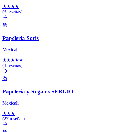
★
★
★
★
(3 reseñas)
📚
Papelería Soris
Mexicali
★
★
★
★
★
(3 reseñas)
📚
Papelería y Regalos SERGIO
Mexicali
★
★
★
(27 reseñas)
📚