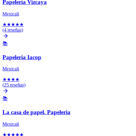
Papelería Vizcaya
Mexicali
★
★
★
★
★
(4 reseñas)
📚
Papeleria Iacop
Mexicali
★
★
★
★
(25 reseñas)
📚
La casa de papel. Papeleria
Mexicali
★
★
★
★
★