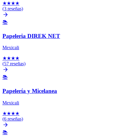
★
★
★
★
(3 reseñas)
📚
Papeleria DIREK NET
Mexicali
★
★
★
★
(57 reseñas)
📚
Papelería y Micelanea
Mexicali
★
★
★
★
(6 reseñas)
📚