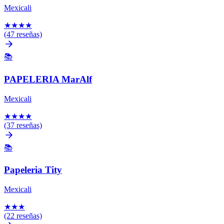
Mexicali
★
★
★
★
(47 reseñas)
📚
PAPELERIA MarAlf
Mexicali
★
★
★
★
(37 reseñas)
📚
Papeleria Tity
Mexicali
★
★
★
(22 reseñas)