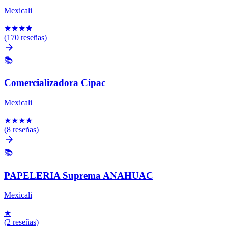
Mexicali
★
★
★
★
(170 reseñas)
📚
Comercializadora Cipac
Mexicali
★
★
★
★
(8 reseñas)
📚
PAPELERIA Suprema ANAHUAC
Mexicali
★
(2 reseñas)