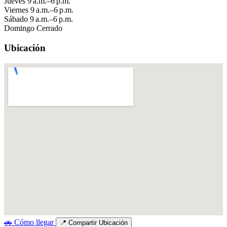
Jueves
9 a.m.–6 p.m.
Viernes
9 a.m.–6 p.m.
Sábado
9 a.m.–6 p.m.
Domingo
Cerrado
Ubicación
🚗
Cómo llegar
📍
Compartir Ubicación