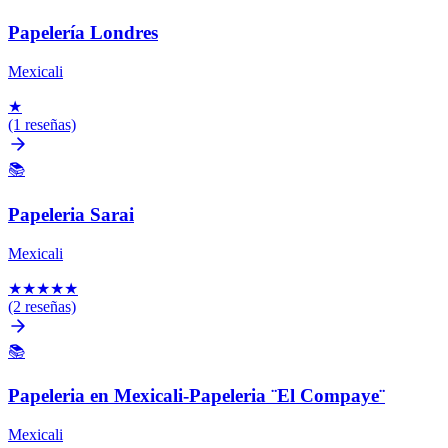
Papelería Londres
Mexicali
★
(1 reseñas)
📚
Papeleria Sarai
Mexicali
★
★
★
★
★
(2 reseñas)
📚
Papeleria en Mexicali-Papeleria ¨El Compaye¨
Mexicali