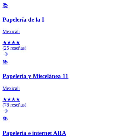
📚
Papelería de la I
Mexicali
★
★
★
★
(25 reseñas)
📚
Papelería y Miscelánea 11
Mexicali
★
★
★
★
(78 reseñas)
📚
Papeleria e internet ARA