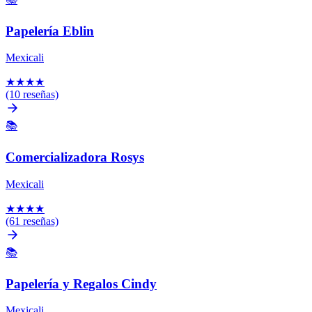
Papelería Eblin
Mexicali
★
★
★
★
(10 reseñas)
📚
Comercializadora Rosys
Mexicali
★
★
★
★
(61 reseñas)
📚
Papelería y Regalos Cindy
Mexicali