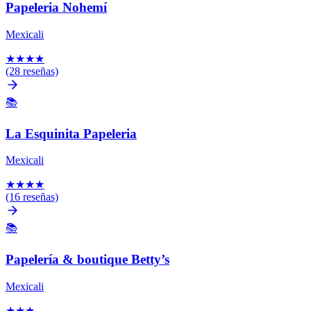
Papeleria Nohemí
Mexicali
★
★
★
★
(28 reseñas)
📚
La Esquinita Papeleria
Mexicali
★
★
★
★
(16 reseñas)
📚
Papelería & boutique Betty’s
Mexicali
★
★
★