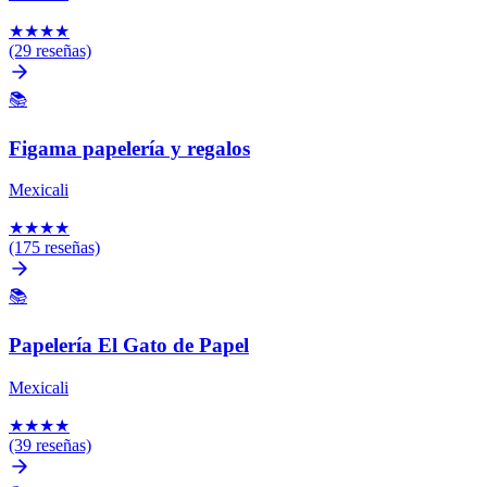
★
★
★
★
(29 reseñas)
📚
Figama papelería y regalos
Mexicali
★
★
★
★
(175 reseñas)
📚
Papelería El Gato de Papel
Mexicali
★
★
★
★
(39 reseñas)