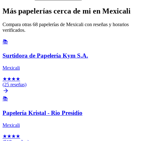
Más papelerías cerca de mi en Mexicali
Compara otras 68 papelerías de Mexicali con reseñas y horarios
verificados.
📚
Surtidora de Papelería Kym S.A.
Mexicali
★
★
★
★
(25 reseñas)
📚
Papelería Kristal - Rio Presidio
Mexicali
★
★
★
★