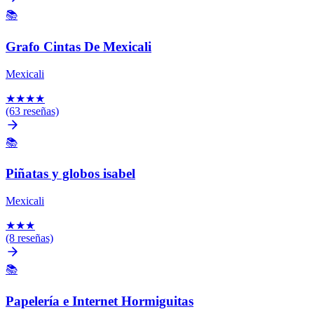
📚
Grafo Cintas De Mexicali
Mexicali
★
★
★
★
(63 reseñas)
📚
Piñatas y globos isabel
Mexicali
★
★
★
(8 reseñas)
📚
Papelería e Internet Hormiguitas