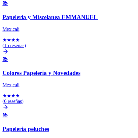
📚
Papeleria y Miscelanea EMMANUEL
Mexicali
★
★
★
★
(15 reseñas)
📚
Colores Papeleria y Novedades
Mexicali
★
★
★
★
(6 reseñas)
📚
Papeleria peluches