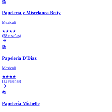
📚
Papelería y Miscelanea Betty
Mexicali
★
★
★
★
(58 reseñas)
📚
Papeleria D'Diaz
Mexicali
★
★
★
★
(12 reseñas)
📚
Papelería Michelle