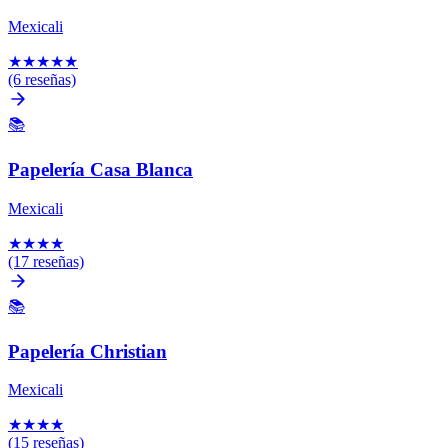
Mexicali
★
★
★
★
★
(6 reseñas)
📚
Papelería Casa Blanca
Mexicali
★
★
★
★
(17 reseñas)
📚
Papelería Christian
Mexicali
★
★
★
★
(15 reseñas)