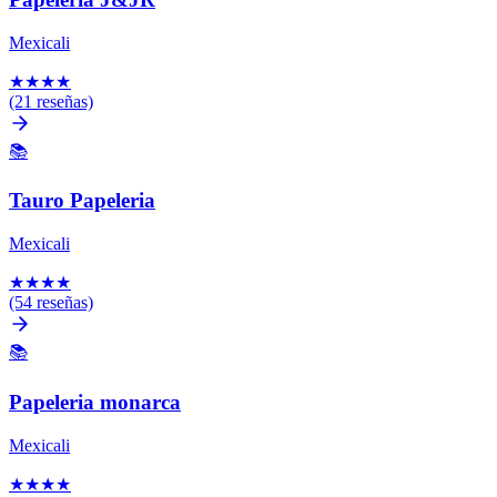
Mexicali
★
★
★
★
(21 reseñas)
📚
Tauro Papeleria
Mexicali
★
★
★
★
(54 reseñas)
📚
Papeleria monarca
Mexicali
★
★
★
★