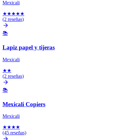
Mexicali
★
★
★
★
★
(2 reseñas)
📚
Lapiz papel y tijeras
Mexicali
★
★
(2 reseñas)
📚
Mexicali Copiers
Mexicali
★
★
★
★
(45 reseñas)