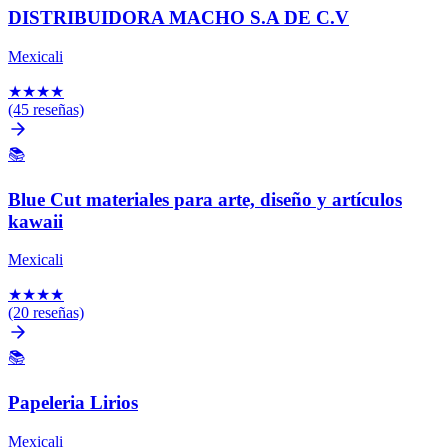
DISTRIBUIDORA MACHO S.A DE C.V
Mexicali
★
★
★
★
(45 reseñas)
📚
Blue Cut materiales para arte, diseño y artículos
kawaii
Mexicali
★
★
★
★
(20 reseñas)
📚
Papeleria Lirios
Mexicali