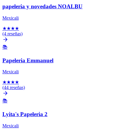
papeleria y novedades NOALBU
Mexicali
★
★
★
★
(4 reseñas)
📚
Papeleria Emmanuel
Mexicali
★
★
★
★
(44 reseñas)
📚
Lyita's Papeleria 2
Mexicali