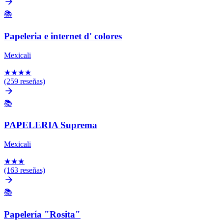
📚
Papeleria e internet d' colores
Mexicali
★
★
★
★
(259 reseñas)
📚
PAPELERIA Suprema
Mexicali
★
★
★
(163 reseñas)
📚
Papelería "Rosita"