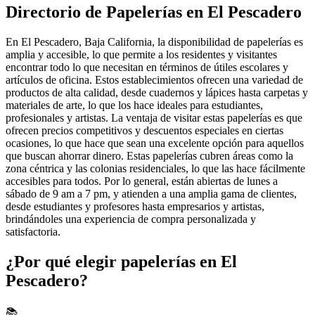
Directorio de Papelerías en El Pescadero
En El Pescadero, Baja California, la disponibilidad de papelerías es
amplia y accesible, lo que permite a los residentes y visitantes
encontrar todo lo que necesitan en términos de útiles escolares y
artículos de oficina. Estos establecimientos ofrecen una variedad de
productos de alta calidad, desde cuadernos y lápices hasta carpetas y
materiales de arte, lo que los hace ideales para estudiantes,
profesionales y artistas. La ventaja de visitar estas papelerías es que
ofrecen precios competitivos y descuentos especiales en ciertas
ocasiones, lo que hace que sean una excelente opción para aquellos
que buscan ahorrar dinero. Estas papelerías cubren áreas como la
zona céntrica y las colonias residenciales, lo que las hace fácilmente
accesibles para todos. Por lo general, están abiertas de lunes a
sábado de 9 am a 7 pm, y atienden a una amplia gama de clientes,
desde estudiantes y profesores hasta empresarios y artistas,
brindándoles una experiencia de compra personalizada y
satisfactoria.
¿Por qué elegir papelerías en El
Pescadero?
📚