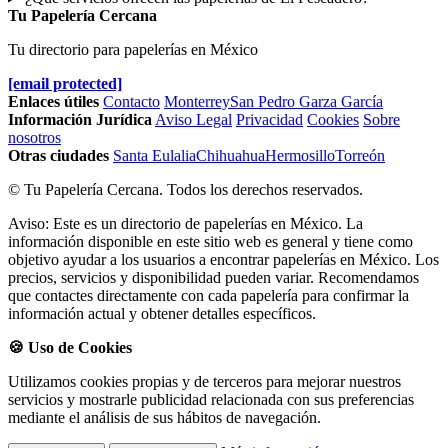
Tu Papelería Cercana
Tu directorio para papelerías en México
[email protected]
Enlaces útiles
Contacto
Monterrey
San Pedro Garza García
Información Jurídica
Aviso Legal
Privacidad
Cookies
Sobre
nosotros
Otras ciudades
Santa Eulalia
Chihuahua
Hermosillo
Torreón
© Tu Papelería Cercana. Todos los derechos reservados.
Aviso: Este es un directorio de papelerías en México. La
información disponible en este sitio web es general y tiene como
objetivo ayudar a los usuarios a encontrar papelerías en México. Los
precios, servicios y disponibilidad pueden variar. Recomendamos
que contactes directamente con cada papelería para confirmar la
información actual y obtener detalles específicos.
🍪 Uso de Cookies
Utilizamos cookies propias y de terceros para mejorar nuestros
servicios y mostrarle publicidad relacionada con sus preferencias
mediante el análisis de sus hábitos de navegación.