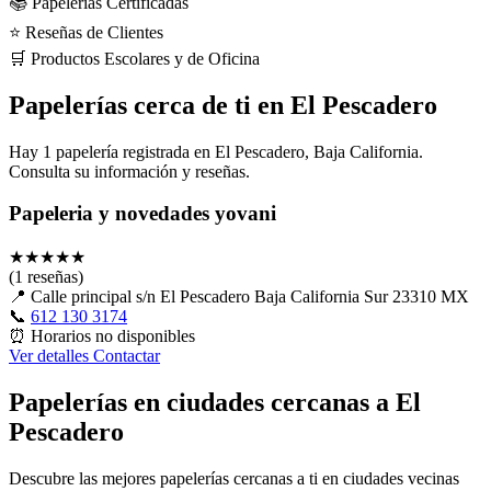
📚 Papelerías Certificadas
⭐ Reseñas de Clientes
🛒 Productos Escolares y de Oficina
Papelerías cerca de ti en El Pescadero
Hay 1 papelería registrada en El Pescadero, Baja California.
Consulta su información y reseñas.
Papeleria y novedades yovani
★
★
★
★
★
(1 reseñas)
📍
Calle principal s/n El Pescadero Baja California Sur 23310 MX
📞
612 130 3174
⏰
Horarios no disponibles
Ver detalles
Contactar
Papelerías en ciudades cercanas a El
Pescadero
Descubre las mejores papelerías cercanas a ti en ciudades vecinas