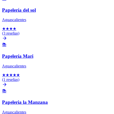
Papelería del sol
Aguascalientes
★
★
★
★
(3 reseñas)
📚
Papelería Mari
Aguascalientes
★
★
★
★
★
(1 reseñas)
📚
Papeleria la Manzana
Aguascalientes