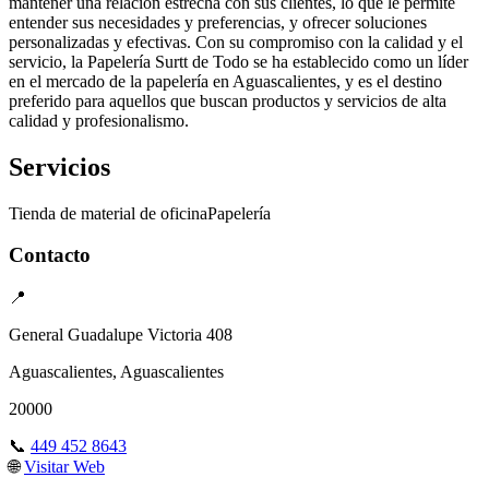
mantener una relación estrecha con sus clientes, lo que le permite
entender sus necesidades y preferencias, y ofrecer soluciones
personalizadas y efectivas. Con su compromiso con la calidad y el
servicio, la Papelería Surtt de Todo se ha establecido como un líder
en el mercado de la papelería en Aguascalientes, y es el destino
preferido para aquellos que buscan productos y servicios de alta
calidad y profesionalismo.
Servicios
Tienda de material de oficina
Papelería
Contacto
📍
General Guadalupe Victoria 408
Aguascalientes, Aguascalientes
20000
📞
449 452 8643
🌐
Visitar Web