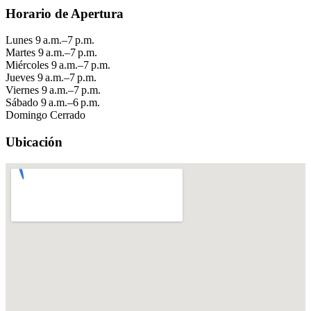
Horario de Apertura
Lunes
9 a.m.–7 p.m.
Martes
9 a.m.–7 p.m.
Miércoles
9 a.m.–7 p.m.
Jueves
9 a.m.–7 p.m.
Viernes
9 a.m.–7 p.m.
Sábado
9 a.m.–6 p.m.
Domingo
Cerrado
Ubicación