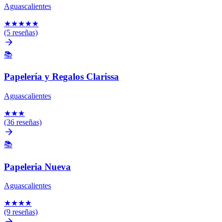
Aguascalientes
★
★
★
★
★
(5 reseñas)
📚
Papelería y Regalos Clarissa
Aguascalientes
★
★
★
(36 reseñas)
📚
Papeleria Nueva
Aguascalientes
★
★
★
★
(9 reseñas)