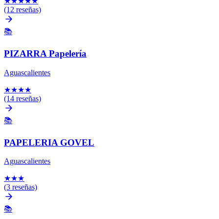
★
★
★
★
★
(12 reseñas)
📚
PIZARRA Papelería
Aguascalientes
★
★
★
★
(14 reseñas)
📚
PAPELERIA GOVEL
Aguascalientes
★
★
★
(3 reseñas)
📚