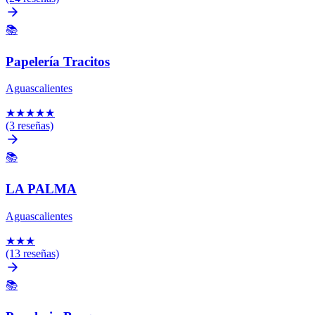
📚
Papelería Tracitos
Aguascalientes
★
★
★
★
★
(3 reseñas)
📚
LA PALMA
Aguascalientes
★
★
★
(13 reseñas)
📚