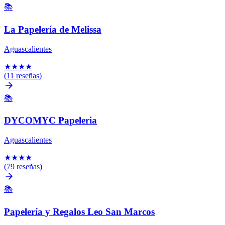
📚
La Papelería de Melissa
Aguascalientes
★
★
★
★
(11 reseñas)
📚
DYCOMYC Papeleria
Aguascalientes
★
★
★
★
(79 reseñas)
📚
Papelería y Regalos Leo San Marcos