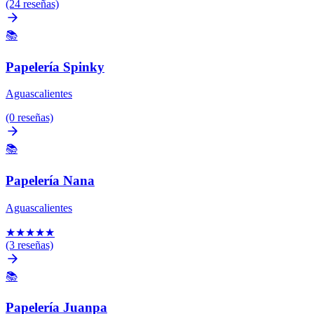
(24 reseñas)
📚
Papelería Spinky
Aguascalientes
(0 reseñas)
📚
Papelería Nana
Aguascalientes
★
★
★
★
★
(3 reseñas)
📚
Papelería Juanpa