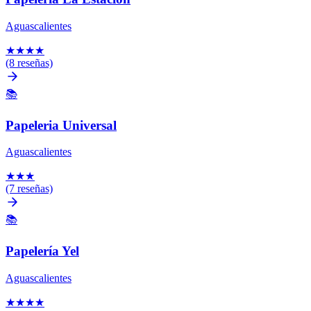
Aguascalientes
★
★
★
★
(8 reseñas)
📚
Papeleria Universal
Aguascalientes
★
★
★
(7 reseñas)
📚
Papelería Yel
Aguascalientes
★
★
★
★