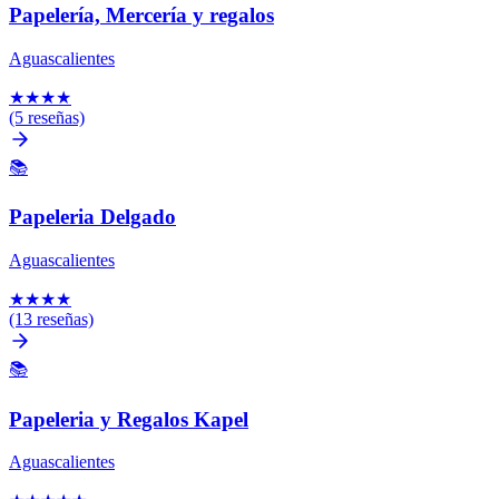
Papelería, Mercería y regalos
Aguascalientes
★
★
★
★
(5 reseñas)
📚
Papeleria Delgado
Aguascalientes
★
★
★
★
(13 reseñas)
📚
Papeleria y Regalos Kapel
Aguascalientes