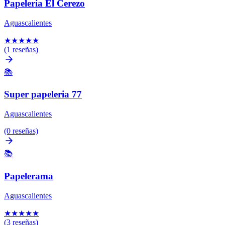
Papeleria El Cerezo
Aguascalientes
★
★
★
★
★
(1 reseñas)
📚
Super papeleria 77
Aguascalientes
(0 reseñas)
📚
Papelerama
Aguascalientes
★
★
★
★
★
(3 reseñas)