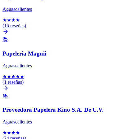
Aguascalientes
★
★
★
★
(16 reseñas)
📚
Papeleria Maguii
Aguascalientes
★
★
★
★
★
(1 reseñas)
📚
Proveedora Papelera Kino S.A. De C.V.
Aguascalientes
★
★
★
★
(24 reseñas)