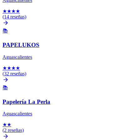
Aguascalientes
★
★
★
★
(14 reseñas)
📚
PAPELUKOS
Aguascalientes
★
★
★
★
(32 reseñas)
📚
Papelería La Perla
Aguascalientes
★
★
(2 reseñas)