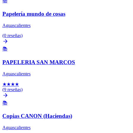
📚
Papelería mundo de cosas
Aguascalientes
(0 reseñas)
📚
PAPELERIA SAN MARCOS
Aguascalientes
★
★
★
★
(9 reseñas)
📚
Copias CANON (Haciendas)
Aguascalientes