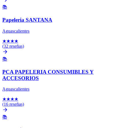
📚
Papeleria SANTANA
Aguascalientes
★
★
★
★
(32 reseñas)
📚
PCA PAPELERIA CONSUMIBLES Y
ACCESORIOS
Aguascalientes
★
★
★
★
(16 reseñas)
📚