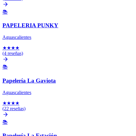
📚
PAPELERIA PUNKY
Aguascalientes
★
★
★
★
(4 reseñas)
📚
Papelería La Gaviota
Aguascalientes
★
★
★
★
(22 reseñas)
📚
Papelería La Estación