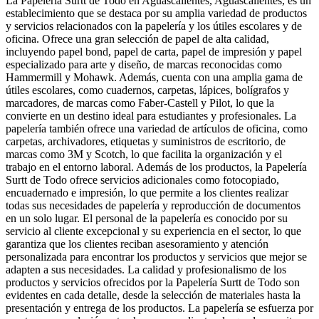
La Papelería Surtt de Todo en Aguascalientes, Aguascalientes, es un
establecimiento que se destaca por su amplia variedad de productos
y servicios relacionados con la papelería y los útiles escolares y de
oficina. Ofrece una gran selección de papel de alta calidad,
incluyendo papel bond, papel de carta, papel de impresión y papel
especializado para arte y diseño, de marcas reconocidas como
Hammermill y Mohawk. Además, cuenta con una amplia gama de
útiles escolares, como cuadernos, carpetas, lápices, bolígrafos y
marcadores, de marcas como Faber-Castell y Pilot, lo que la
convierte en un destino ideal para estudiantes y profesionales. La
papelería también ofrece una variedad de artículos de oficina, como
carpetas, archivadores, etiquetas y suministros de escritorio, de
marcas como 3M y Scotch, lo que facilita la organización y el
trabajo en el entorno laboral. Además de los productos, la Papelería
Surtt de Todo ofrece servicios adicionales como fotocopiado,
encuadernado e impresión, lo que permite a los clientes realizar
todas sus necesidades de papelería y reproducción de documentos
en un solo lugar. El personal de la papelería es conocido por su
servicio al cliente excepcional y su experiencia en el sector, lo que
garantiza que los clientes reciban asesoramiento y atención
personalizada para encontrar los productos y servicios que mejor se
adapten a sus necesidades. La calidad y profesionalismo de los
productos y servicios ofrecidos por la Papelería Surtt de Todo son
evidentes en cada detalle, desde la selección de materiales hasta la
presentación y entrega de los productos. La papelería se esfuerza por