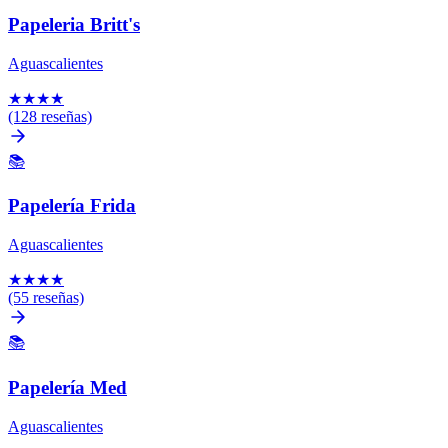
Papeleria Britt's
Aguascalientes
★
★
★
★
(128 reseñas)
📚
Papelería Frida
Aguascalientes
★
★
★
★
(55 reseñas)
📚
Papelería Med
Aguascalientes