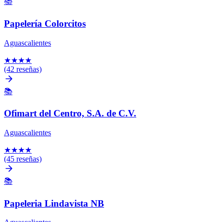
📚
Papelería Colorcitos
Aguascalientes
★
★
★
★
(42 reseñas)
📚
Ofimart del Centro, S.A. de C.V.
Aguascalientes
★
★
★
★
(45 reseñas)
📚
Papeleria Lindavista NB