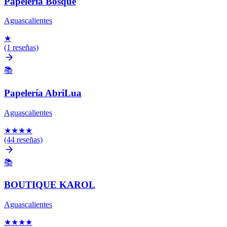
Papeleria Bosque
Aguascalientes
★
(1 reseñas)
📚
Papelería AbriLua
Aguascalientes
★
★
★
★
(44 reseñas)
📚
BOUTIQUE KAROL
Aguascalientes
★
★
★
★