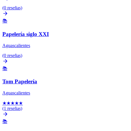
(0 reseñas)
📚
Papelería siglo XXI
Aguascalientes
(0 reseñas)
📚
Tom Papelería
Aguascalientes
★
★
★
★
★
(1 reseñas)
📚