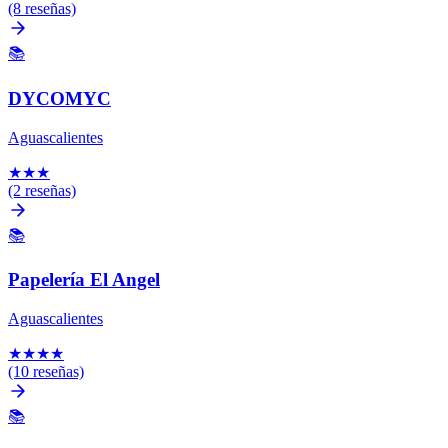
(8 reseñas)
📚
DYCOMYC
Aguascalientes
★
★
★
(2 reseñas)
📚
Papelería El Angel
Aguascalientes
★
★
★
★
(10 reseñas)
📚