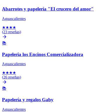
Abarrotes y papelería "El crucero del amor"
Aguascalientes
★
★
★
★
(23 reseñas)
📚
Papeleria los Encinos Comercializadora
Aguascalientes
★
★
★
★
(26 reseñas)
📚
Papelería y regalos Gaby
Aguascalientes