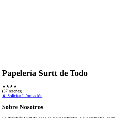
Papelería Surtt de Todo
★
★
★
★
(37 reseñas)
📱
Solicitar Información
Sobre Nosotros